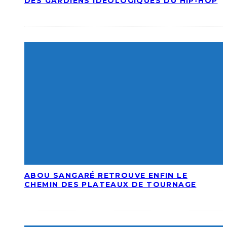
DES GARDIENS IDÉOLOGIQUES DU HIP-HOP
ABOU SANGARÉ RETROUVE ENFIN LE
CHEMIN DES PLATEAUX DE TOURNAGE