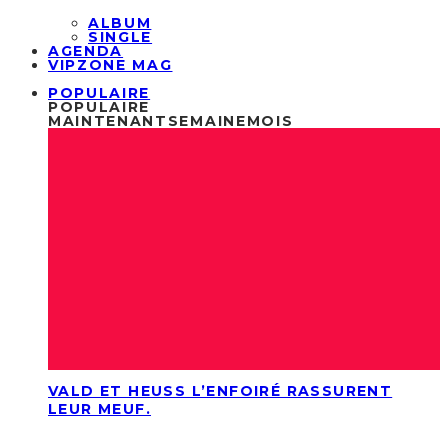
ALBUM
SINGLE
AGENDA
VIPZONE MAG
POPULAIRE
POPULAIRE
MAINTENANT
SEMAINE
MOIS
VALD ET HEUSS L’ENFOIRÉ RASSURENT
LEUR MEUF.