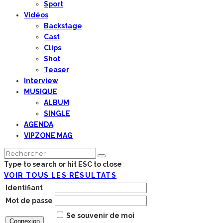
Sport
Vidéos
Backstage
Cast
Clips
Shot
Teaser
Interview
MUSIQUE
ALBUM
SINGLE
AGENDA
VIPZONE MAG
Type to search or hit ESC to close
VOIR TOUS LES RÉSULTATS
Identifiant
Mot de passe
Se souvenir de moi