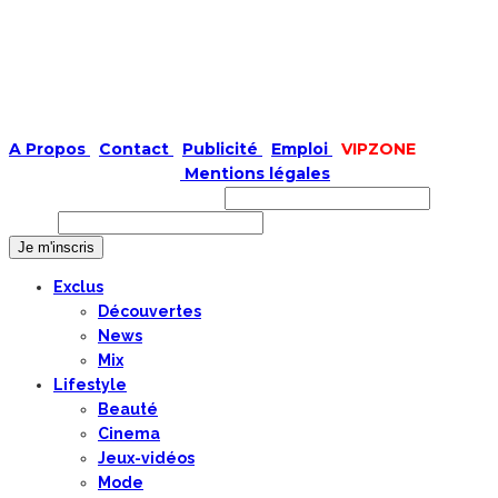
A Propos
|
Contact
|
Publicité
|
Emploi
|
VIPZONE
COPYRIGHT © 2019 |
Mentions légales
Prénom ou nom complet
Email
Exclus
Découvertes
News
Mix
Lifestyle
Beauté
Cinema
Jeux-vidéos
Mode