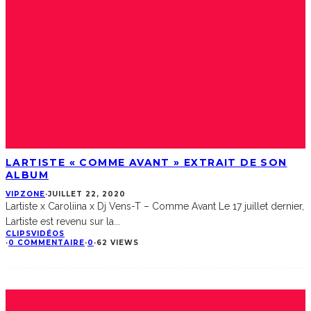
LARTISTE « COMME AVANT » EXTRAIT DE SON
ALBUM
VIPZONE
·
JUILLET 22, 2020
Lartiste x Caroliina x Dj Vens-T – Comme Avant Le 17 juillet dernier,
Lartiste est revenu sur la
...
CLIPS
VIDÉOS
·
0 COMMENTAIRE
·
0
·
62 VIEWS