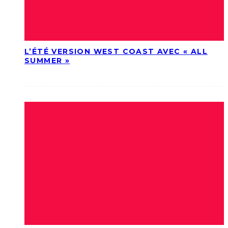
L’ÉTÉ VERSION WEST COAST AVEC « ALL
SUMMER »