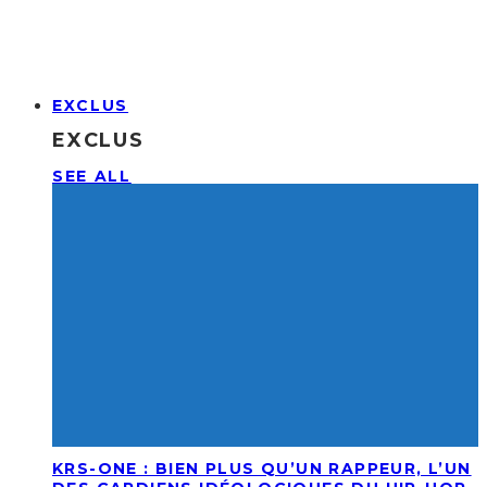
EXCLUS
EXCLUS
SEE ALL
KRS-ONE : BIEN PLUS QU’UN RAPPEUR, L’UN