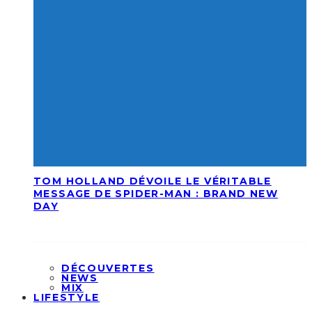
TOM HOLLAND DÉVOILE LE VÉRITABLE
MESSAGE DE SPIDER-MAN : BRAND NEW
DAY
DÉCOUVERTES
NEWS
MIX
LIFESTYLE