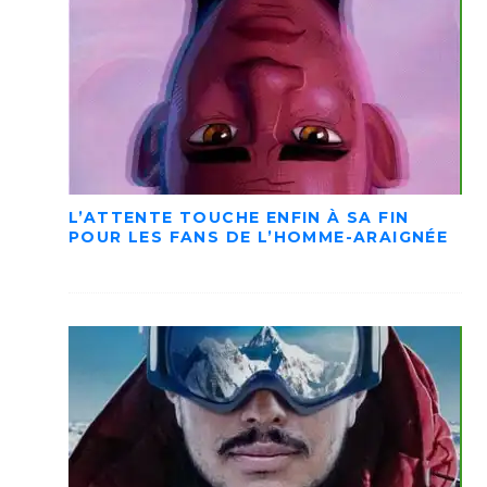
L’ATTENTE TOUCHE ENFIN À SA FIN
POUR LES FANS DE L’HOMME-ARAIGNÉE