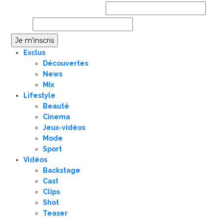
Prénom ou nom complet
Email
Exclus
Découvertes
News
Mix
Lifestyle
Beauté
Cinema
Jeux-vidéos
Mode
Sport
Vidéos
Backstage
Cast
Clips
Shot
Teaser