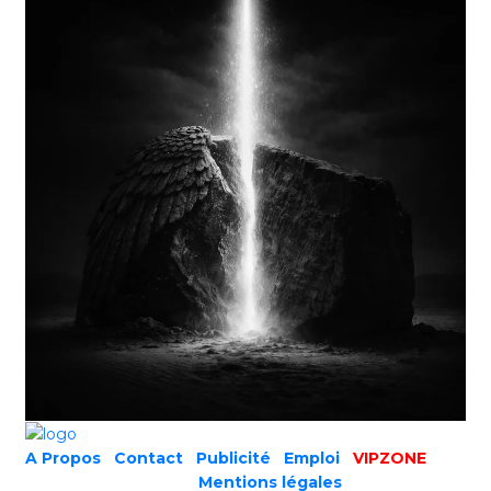
A Propos
|
Contact
|
Publicité
|
Emploi
|
VIPZONE
COPYRIGHT © 2019 |
Mentions légales