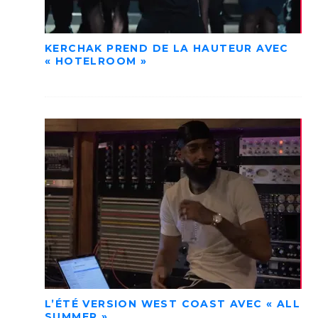
KERCHAK PREND DE LA HAUTEUR AVEC
« HOTELROOM »
L’ÉTÉ VERSION WEST COAST AVEC « ALL
SUMMER »