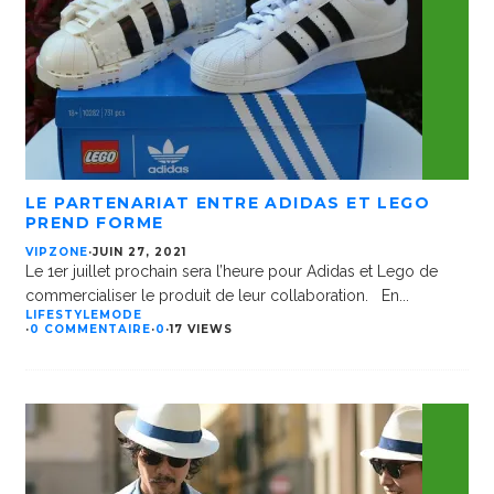
LE PARTENARIAT ENTRE ADIDAS ET LEGO
PREND FORME
VIPZONE
·
JUIN 27, 2021
Le 1er juillet prochain sera l’heure pour Adidas et Lego de
commercialiser le produit de leur collaboration. En
...
LIFESTYLE
MODE
·
0 COMMENTAIRE
·
0
·
17 VIEWS