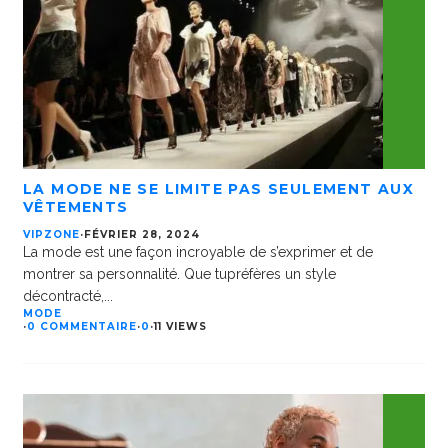
LA MODE NE SE LIMITE PAS SEULEMENT AUX
VÊTEMENTS
VIPZONE
·
FÉVRIER 28, 2024
La mode est une façon incroyable de s’exprimer et de
montrer sa personnalité. Que tupréfères un style
décontracté,
...
MODE
·
0 COMMENTAIRE
·
0
·
11 VIEWS