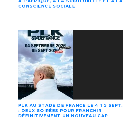
À L’AFRIQUE, À LA SPIRITUALITÉ ET À LA
CONSCIENCE SOCIALE
PLK AU STADE DE FRANCE LE 4 1 5 SEPT.
: DEUX SOIRÉES POUR FRANCHIR
DÉFINITIVEMENT UN NOUVEAU CAP