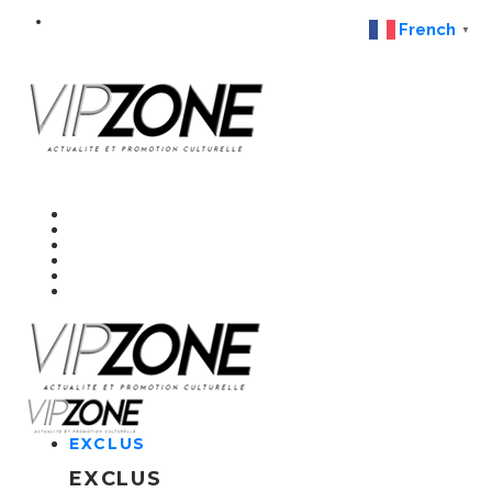
French
▼
EXCLUS
EXCLUS