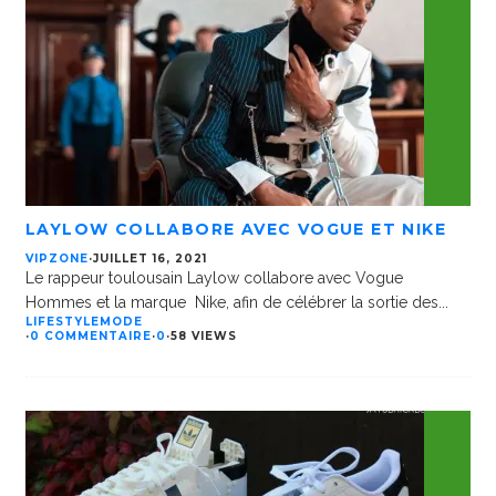
LAYLOW COLLABORE AVEC VOGUE ET NIKE
VIPZONE
·
JUILLET 16, 2021
Le rappeur toulousain Laylow collabore avec Vogue
Hommes et la marque Nike, afin de célébrer la sortie des
...
LIFESTYLE
MODE
·
0 COMMENTAIRE
·
0
·
58 VIEWS