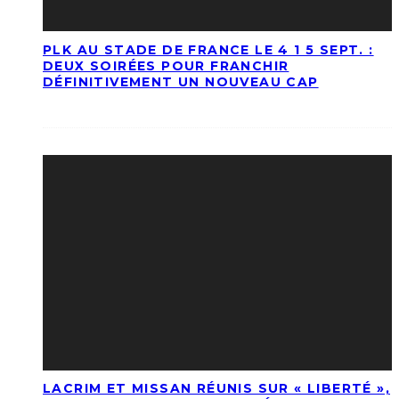
PLK AU STADE DE FRANCE LE 4 1 5 SEPT. :
DEUX SOIRÉES POUR FRANCHIR
DÉFINITIVEMENT UN NOUVEAU CAP
LACRIM ET MISSAN RÉUNIS SUR « LIBERTÉ »,