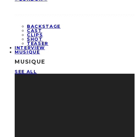
BACKSTAGE
CAST
CLIPS
SHOT
TEASER
INTERVIEW
MUSIQUE
MUSIQUE
SEE ALL