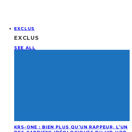
EXCLUS
EXCLUS
SEE ALL
KRS-ONE : BIEN PLUS QU’UN RAPPEUR, L’UN