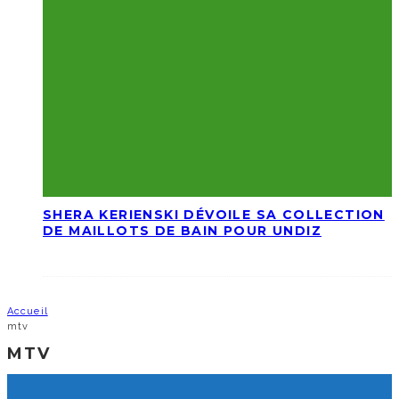
SHERA KERIENSKI DÉVOILE SA COLLECTION
DE MAILLOTS DE BAIN POUR UNDIZ
Accueil
mtv
MTV