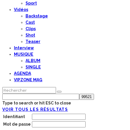
Sport
Vidéos
Backstage
Cast
Clips
Shot
Teaser
Interview
MUSIQUE
ALBUM
SINGLE
AGENDA
VIPZONE MAG
Type to search or hit ESC to close
VOIR TOUS LES RÉSULTATS
Identifiant
Mot de passe