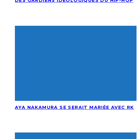
DES GARDIENS IDÉOLOGIQUES DU HIP-HOP
AYA NAKAMURA SE SERAIT MARIÉE AVEC RK