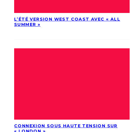
L’ÉTÉ VERSION WEST COAST AVEC « ALL
SUMMER »
CONNEXION SOUS HAUTE TENSION SUR
« LONDON »