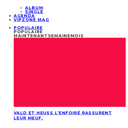
ALBUM
SINGLE
AGENDA
VIPZONE MAG
POPULAIRE
POPULAIRE
MAINTENANT
SEMAINE
MOIS
VALD ET HEUSS L’ENFOIRÉ RASSURENT
LEUR MEUF.