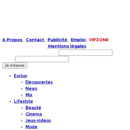
A Propos
|
Contact
|
Publicité
|
Emploi
|
VIPZONE
COPYRIGHT © 2019 |
Mentions légales
Prénom ou nom complet
Email
Exclus
Découvertes
News
Mix
Lifestyle
Beauté
Cinema
Jeux-vidéos
Mode