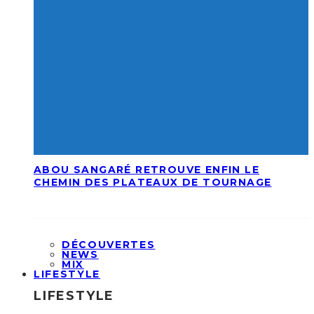
ABOU SANGARÉ RETROUVE ENFIN LE
CHEMIN DES PLATEAUX DE TOURNAGE
DÉCOUVERTES
NEWS
MIX
LIFESTYLE
LIFESTYLE