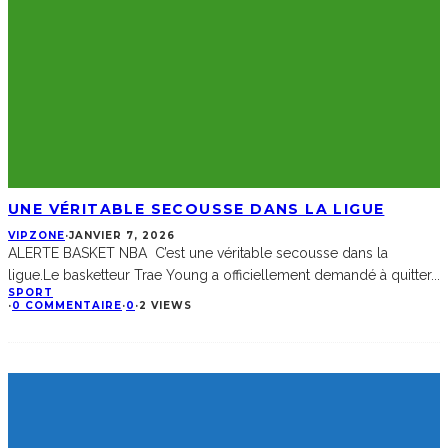
UNE VÉRITABLE SECOUSSE DANS LA LIGUE
VIPZONE
·
JANVIER 7, 2026
ALERTE BASKET NBA C’est une véritable secousse dans la
ligue.Le basketteur Trae Young a officiellement demandé à quitter
...
SPORT
·
0 COMMENTAIRE
·
0
·
2 VIEWS