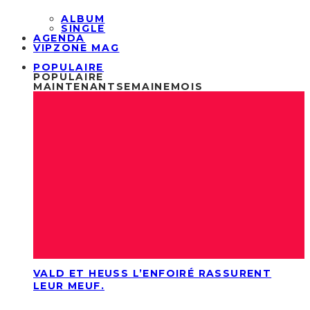
ALBUM
SINGLE
AGENDA
VIPZONE MAG
POPULAIRE
POPULAIRE
MAINTENANT
SEMAINE
MOIS
VALD ET HEUSS L’ENFOIRÉ RASSURENT
LEUR MEUF.