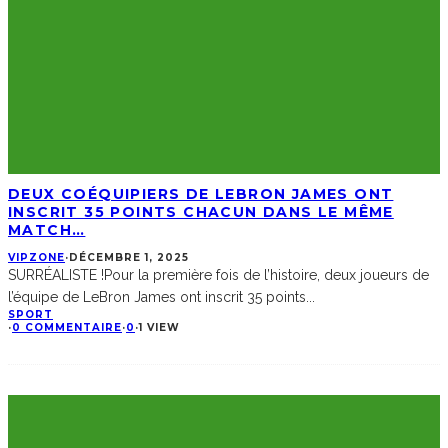
DEUX COÉQUIPIERS DE LEBRON JAMES ONT
INSCRIT 35 POINTS CHACUN DANS LE MÊME
MATCH…
VIPZONE
·
DÉCEMBRE 1, 2025
SURRÉALISTE !Pour la première fois de l’histoire, deux joueurs de
l’équipe de LeBron James ont inscrit 35 points
...
SPORT
·
0 COMMENTAIRE
·
0
·
1 VIEW