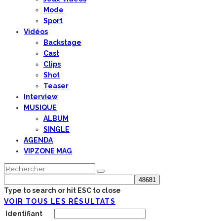
Mode
Sport
Vidéos
Backstage
Cast
Clips
Shot
Teaser
Interview
MUSIQUE
ALBUM
SINGLE
AGENDA
VIPZONE MAG
Type to search or hit ESC to close
VOIR TOUS LES RÉSULTATS
Identifiant