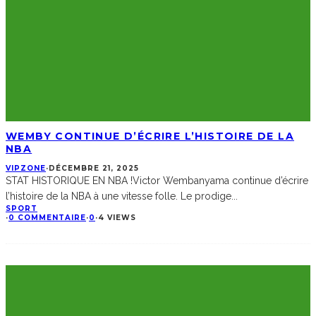
WEMBY CONTINUE D’ÉCRIRE L’HISTOIRE DE LA
NBA
VIPZONE
·
DÉCEMBRE 21, 2025
STAT HISTORIQUE EN NBA !Victor Wembanyama continue d’écrire
l’histoire de la NBA à une vitesse folle. Le prodige
...
SPORT
·
0 COMMENTAIRE
·
0
·
4 VIEWS