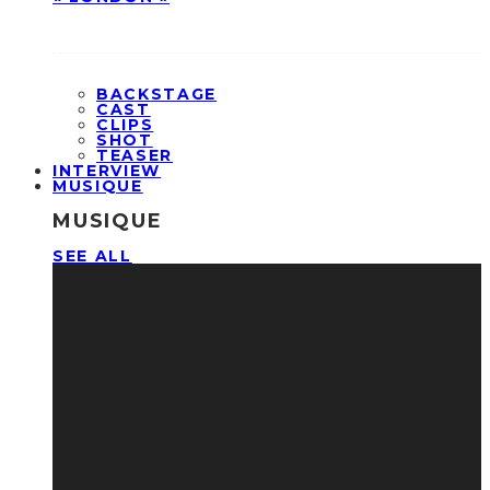
BACKSTAGE
CAST
CLIPS
SHOT
TEASER
INTERVIEW
MUSIQUE
MUSIQUE
SEE ALL