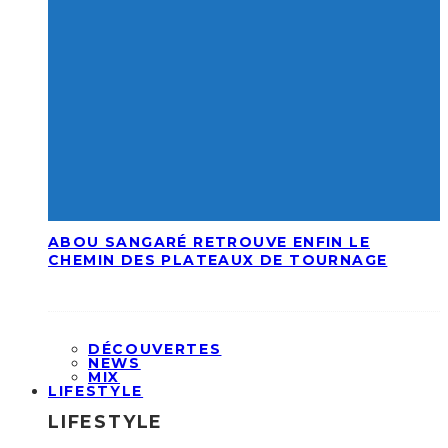
ABOU SANGARÉ RETROUVE ENFIN LE
CHEMIN DES PLATEAUX DE TOURNAGE
DÉCOUVERTES
NEWS
MIX
LIFESTYLE
LIFESTYLE