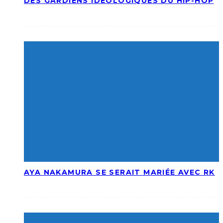
DES GARDIENS IDÉOLOGIQUES DU HIP-HOP
AYA NAKAMURA SE SERAIT MARIÉE AVEC RK