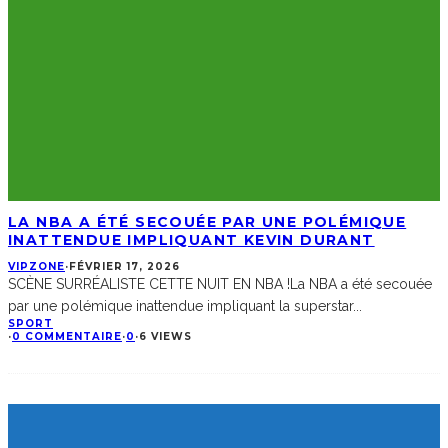
LA NBA A ÉTÉ SECOUÉE PAR UNE POLÉMIQUE
INATTENDUE IMPLIQUANT KEVIN DURANT
VIPZONE
·
FÉVRIER 17, 2026
SCÈNE SURRÉALISTE CETTE NUIT EN NBA !La NBA a été secouée
par une polémique inattendue impliquant la superstar
...
SPORT
·
0 COMMENTAIRE
·
0
·
6 VIEWS