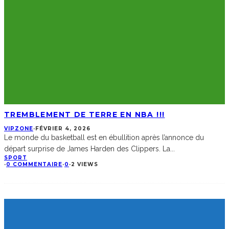
TREMBLEMENT DE TERRE EN NBA !!!
VIPZONE
·
FÉVRIER 4, 2026
Le monde du basketball est en ébullition après l’annonce du
départ surprise de James Harden des Clippers. La
...
SPORT
·
0 COMMENTAIRE
·
0
·
2 VIEWS