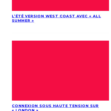
L’ÉTÉ VERSION WEST COAST AVEC « ALL
SUMMER »
CONNEXION SOUS HAUTE TENSION SUR
« LONDON »