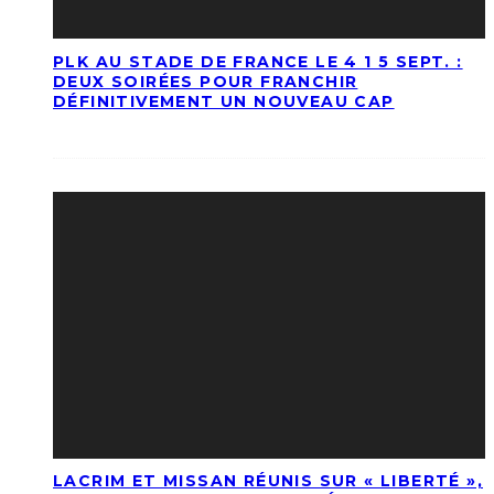
PLK AU STADE DE FRANCE LE 4 1 5 SEPT. :
DEUX SOIRÉES POUR FRANCHIR
DÉFINITIVEMENT UN NOUVEAU CAP
LACRIM ET MISSAN RÉUNIS SUR « LIBERTÉ »,