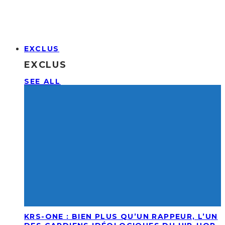
EXCLUS
EXCLUS
SEE ALL
KRS-ONE : BIEN PLUS QU’UN RAPPEUR, L’UN