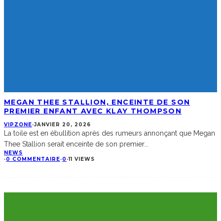
MEGAN THEE STALLION, ENCEINTE DE SON
PREMIER ENFANT AVEC KLAY THOMPSON
VIPZONE
·
JANVIER 20, 2026
La toile est en ébullition après des rumeurs annonçant que Megan
Thee Stallion serait enceinte de son premier
...
NEWS
·
0 COMMENTAIRE
·
0
·
11 VIEWS