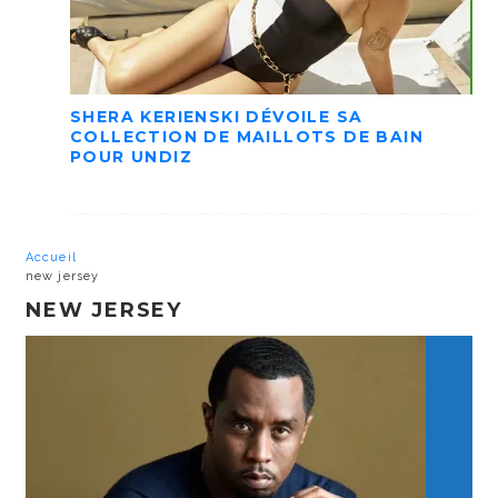
SHERA KERIENSKI DÉVOILE SA
COLLECTION DE MAILLOTS DE BAIN
POUR UNDIZ
Accueil
new jersey
NEW JERSEY