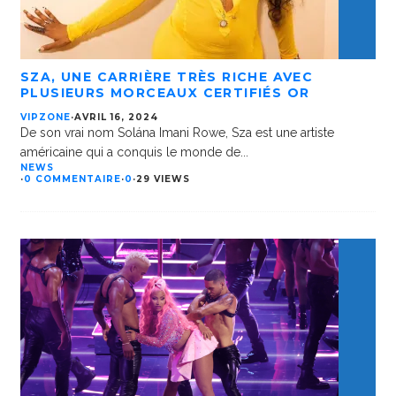
SZA, UNE CARRIÈRE TRÈS RICHE AVEC
PLUSIEURS MORCEAUX CERTIFIÉS OR
VIPZONE
·
AVRIL 16, 2024
De son vrai nom Solána Imani Rowe, Sza est une artiste
américaine qui a conquis le monde de
...
NEWS
·
0 COMMENTAIRE
·
0
·
29 VIEWS