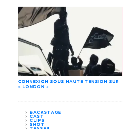
CONNEXION SOUS HAUTE TENSION SUR
« LONDON »
BACKSTAGE
CAST
CLIPS
SHOT
TEASER