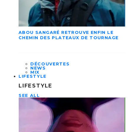
ABOU SANGARÉ RETROUVE ENFIN LE
CHEMIN DES PLATEAUX DE TOURNAGE
DÉCOUVERTES
NEWS
MIX
LIFESTYLE
LIFESTYLE
SEE ALL