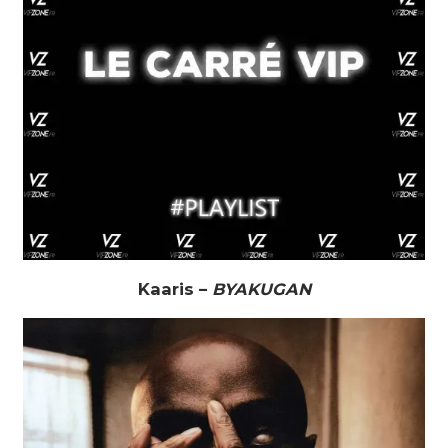
Kaaris –
BYAKUGAN