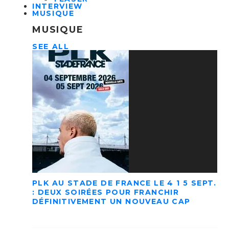
INTERVIEW
MUSIQUE
MUSIQUE
SEE ALL
PLK AU STADE DE FRANCE LE 4 1 5 SEPT.
: DEUX SOIRÉES POUR FRANCHIR
DÉFINITIVEMENT UN NOUVEAU CAP