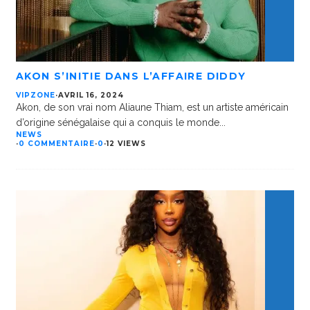
AKON S’INITIE DANS L’AFFAIRE DIDDY
VIPZONE
·
AVRIL 16, 2024
Akon, de son vrai nom Aliaune Thiam, est un artiste américain
d’origine sénégalaise qui a conquis le monde
...
NEWS
·
0 COMMENTAIRE
·
0
·
12 VIEWS