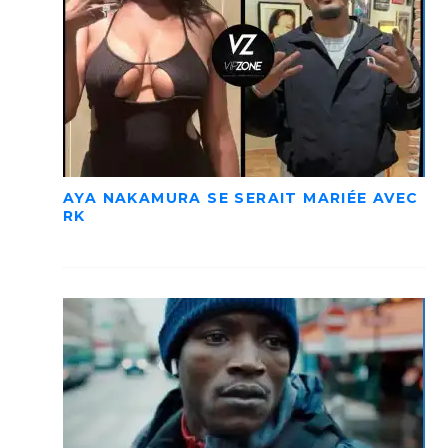
AYA NAKAMURA SE SERAIT MARIÉE AVEC
RK