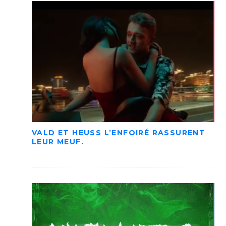
VALD ET HEUSS L’ENFOIRÉ RASSURENT
LEUR MEUF.