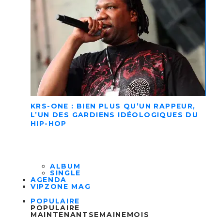
KRS-ONE : BIEN PLUS QU’UN RAPPEUR,
L’UN DES GARDIENS IDÉOLOGIQUES DU
HIP-HOP
ALBUM
SINGLE
AGENDA
VIPZONE MAG
POPULAIRE
POPULAIRE
MAINTENANT
SEMAINE
MOIS