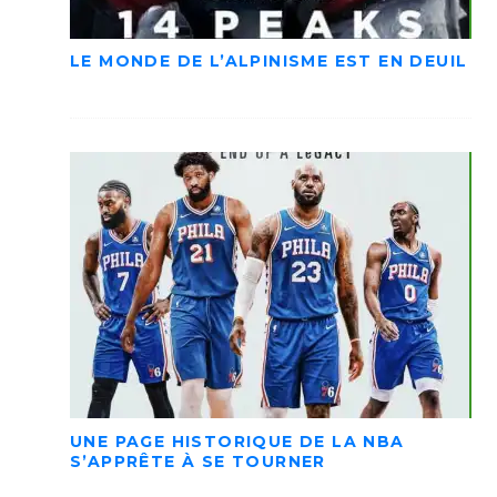
LE MONDE DE L’ALPINISME EST EN DEUIL
UNE PAGE HISTORIQUE DE LA NBA
S’APPRÊTE À SE TOURNER