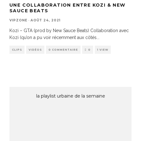
UNE COLLABORATION ENTRE KOZI & NEW
SAUCE BEATS
VIPZONE
·
AOÛT 24, 2021
Kozi – GTA (prod by New Sauce Beats) Collaboration avec
Kozi (qu’on a pu voir récemment aux côtés
...
CLIPS
VIDÉOS
0 COMMENTAIRE
0
1 VIEW
la playlist urbaine de la semaine