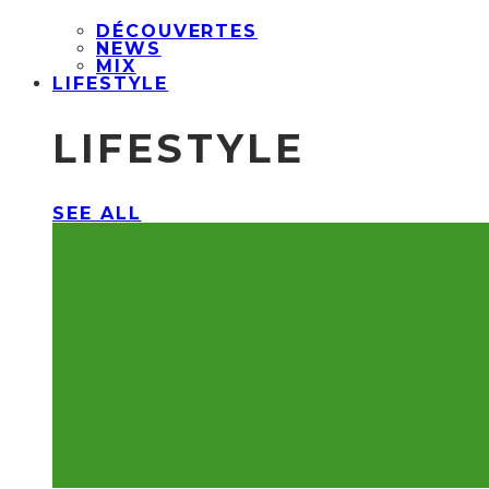
DÉCOUVERTES
NEWS
MIX
LIFESTYLE
LIFESTYLE
SEE ALL