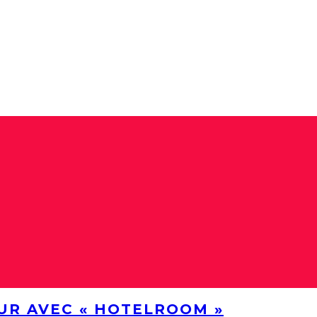
UR AVEC « HOTELROOM »