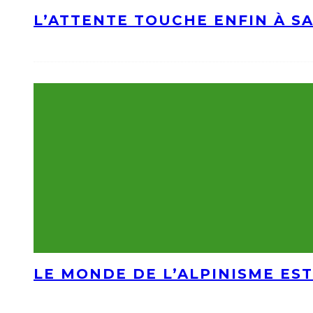
L’ATTENTE TOUCHE ENFIN À S
LE MONDE DE L’ALPINISME EST