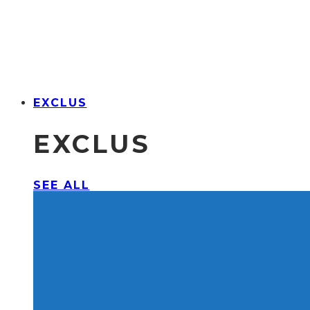
EXCLUS
EXCLUS
SEE ALL