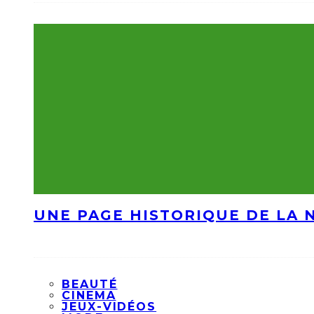
UNE PAGE HISTORIQUE DE LA 
BEAUTÉ
CINEMA
JEUX-VIDÉOS