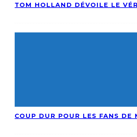
TOM HOLLAND DÉVOILE LE VÉR
COUP DUR POUR LES FANS DE 