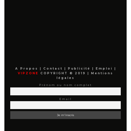
A Propos
|
Contact
|
Publicité
|
Emploi
|
VIPZONE
COPYRIGHT © 2019 |
Mentions
légales
Prénom ou nom complet
Email