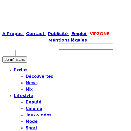
A Propos
|
Contact
|
Publicité
|
Emploi
|
VIPZONE
COPYRIGHT © 2019 |
Mentions légales
Prénom ou nom complet
Email
Exclus
Découvertes
News
Mix
Lifestyle
Beauté
Cinema
Jeux-vidéos
Mode
Sport