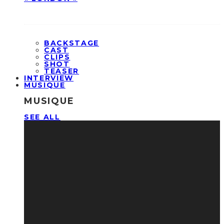
BACKSTAGE
CAST
CLIPS
SHOT
TEASER
INTERVIEW
MUSIQUE
MUSIQUE
SEE ALL