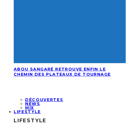
ABOU SANGARÉ RETROUVE ENFIN LE
CHEMIN DES PLATEAUX DE TOURNAGE
DÉCOUVERTES
NEWS
MIX
LIFESTYLE
LIFESTYLE