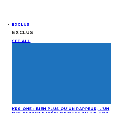
EXCLUS
EXCLUS
SEE ALL
KRS-ONE : BIEN PLUS QU’UN RAPPEUR, L’UN