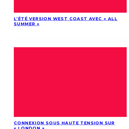
L’ÉTÉ VERSION WEST COAST AVEC « ALL
SUMMER »
CONNEXION SOUS HAUTE TENSION SUR
« LONDON »