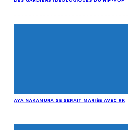
DES GARDIENS IDÉOLOGIQUES DU HIP-HOP
AYA NAKAMURA SE SERAIT MARIÉE AVEC RK