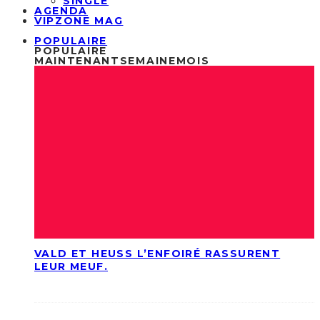
SINGLE
AGENDA
VIPZONE MAG
POPULAIRE
POPULAIRE
MAINTENANT
SEMAINE
MOIS
VALD ET HEUSS L’ENFOIRÉ RASSURENT
LEUR MEUF.