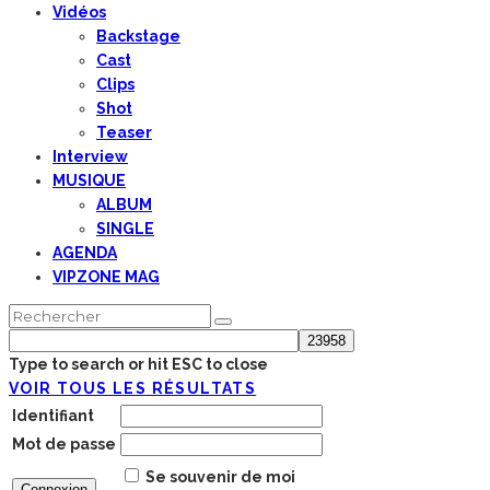
Vidéos
Backstage
Cast
Clips
Shot
Teaser
Interview
MUSIQUE
ALBUM
SINGLE
AGENDA
VIPZONE MAG
Type to search or hit ESC to close
VOIR TOUS LES RÉSULTATS
Identifiant
Mot de passe
Se souvenir de moi