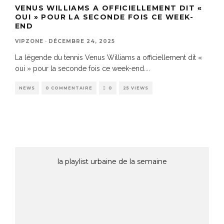
VENUS WILLIAMS A OFFICIELLEMENT DIT «
OUI » POUR LA SECONDE FOIS CE WEEK-
END
VIPZONE
·
DÉCEMBRE 24, 2025
La légende du tennis Venus Williams a officiellement dit «
oui » pour la seconde fois ce week-end.
...
NEWS
0 COMMENTAIRE
0
25 VIEWS
la playlist urbaine de la semaine