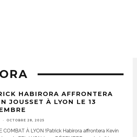
RORA
RICK HABIRORA AFFRONTERA
IN JOUSSET À LYON LE 13
EMBRE
E
·
OCTOBRE 28, 2025
 COMBAT À LYON !Patrick Habirora affrontera Kevin