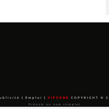
ublicité
|
Emploi
|
VIPZONE
COPYRIGHT © 2
Prénom ou nom complet