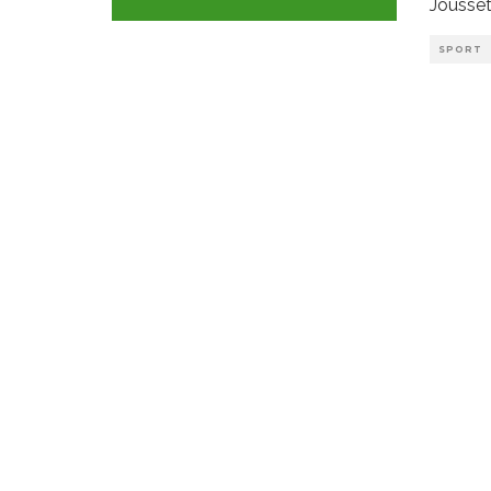
Jousset
SPORT