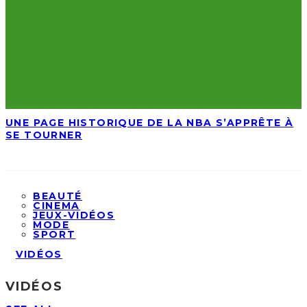
UNE PAGE HISTORIQUE DE LA NBA S’APPRÊTE À
SE TOURNER
BEAUTÉ
CINEMA
JEUX-VIDÉOS
MODE
SPORT
VIDÉOS
VIDÉOS