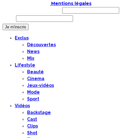
COPYRIGHT © 2019 |
Mentions légales
Prénom ou nom complet
Email
Exclus
Découvertes
News
Mix
Lifestyle
Beauté
Cinema
Jeux-vidéos
Mode
Sport
Vidéos
Backstage
Cast
Clips
Shot