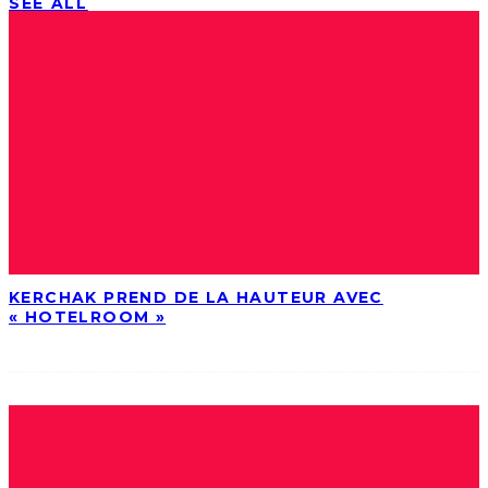
SEE ALL
KERCHAK PREND DE LA HAUTEUR AVEC
« HOTELROOM »