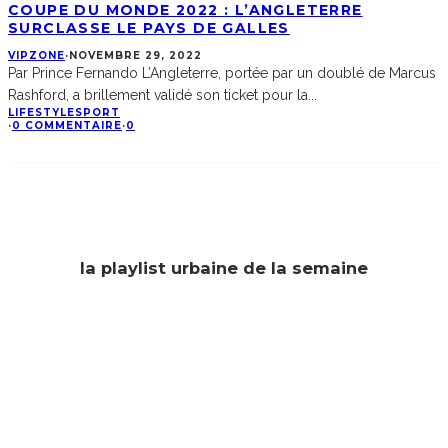
COUPE DU MONDE 2022 : L’ANGLETERRE
SURCLASSE LE PAYS DE GALLES
VIPZONE
·
NOVEMBRE 29, 2022
Par Prince Fernando L’Angleterre, portée par un doublé de Marcus
Rashford, a brillement validé son ticket pour la
...
LIFESTYLE
SPORT
·
0 COMMENTAIRE
·
0
la playlist urbaine de la semaine