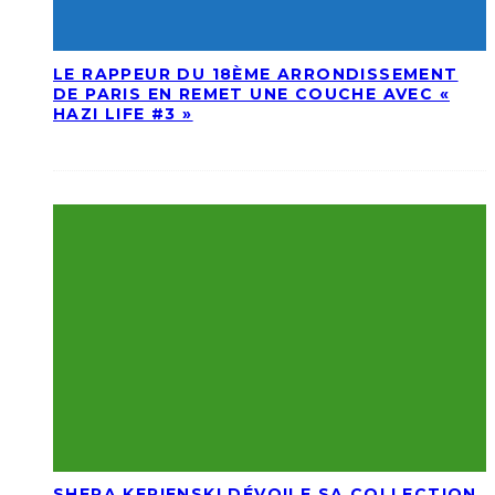
LE RAPPEUR DU 18ÈME ARRONDISSEMENT
DE PARIS EN REMET UNE COUCHE AVEC «
HAZI LIFE #3 »
SHERA KERIENSKI DÉVOILE SA COLLECTION