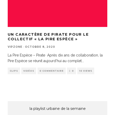
UN CARACTÈRE DE PIRATE POUR LE
COLLECTIF « LA PIRE ESPÈCE »
VIPZONE
·
OCTOBRE 8, 2020
La Pire Espèce – Pirate Après dix ans de collaboration, la
Pire Espèce se réunit aujourd’hui au complet
...
CLIPS
VIDÉOS
0 COMMENTAIRE
0
10 VIEWS
la playlist urbaine de la semaine