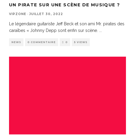
UN PIRATE SUR UNE SCÈNE DE MUSIQUE ?
VIPZONE
·
JUILLET 30, 2022
Le légendaire guitariste Jeff Beck et son ami Mr. pirates des
caraïbes « Johnny Depp sont enfin sur scène.
...
NEWS
0 COMMENTAIRE
0
5 VIEWS