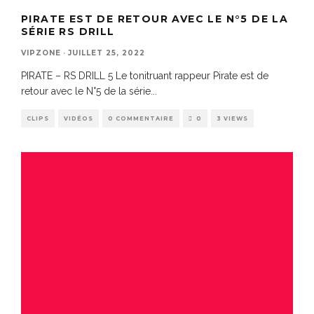
PIRATE EST DE RETOUR AVEC LE N°5 DE LA
SÉRIE RS DRILL
VIPZONE
·
JUILLET 25, 2022
PIRATE – RS DRILL 5 Le tonitruant rappeur Pirate est de
retour avec le N°5 de la série
...
CLIPS
VIDÉOS
0 COMMENTAIRE
0
3 VIEWS