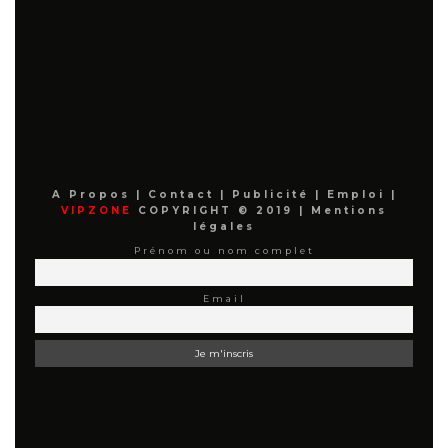
A Propos
|
Contact
|
Publicité
|
Emploi
|
VIPZONE
COPYRIGHT © 2019 |
Mentions
légales
Prénom ou nom complet
Email