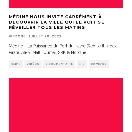
MÉDINE NOUS INVITE CARRÉMENT À
DÉCOUVRIR LA VILLE QUI LE VOIT SE
RÉVEILLER TOUS LES MATINS
VIPZONE
·
JUILLET 20, 2022
Médine – La Puissance du Port du Havre (Remix) ft. Index,
Pirate, Ali-B, Malti, Oumar, SRK & Nordine
...
CLIPS
VIDÉOS
0 COMMENTAIRE
0
22 VIEWS