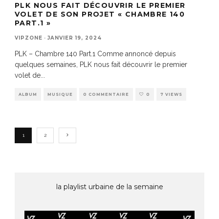
PLK NOUS FAIT DÉCOUVRIR LE PREMIER
VOLET DE SON PROJET « CHAMBRE 140
PART.1 »
VIPZONE
·
JANVIER 19, 2024
PLK – Chambre 140 Part.1 Comme annoncé depuis
quelques semaines, PLK nous fait découvrir le premier
volet de
...
ALBUM
MUSIQUE
0 COMMENTAIRE
0
7 VIEWS
1
2
la playlist urbaine de la semaine