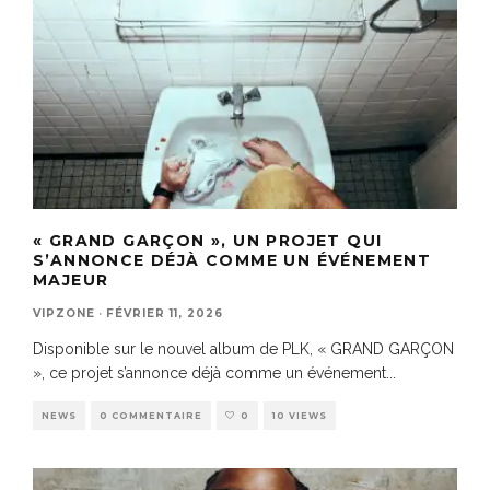
« GRAND GARÇON », UN PROJET QUI
S’ANNONCE DÉJÀ COMME UN ÉVÉNEMENT
MAJEUR
VIPZONE
·
FÉVRIER 11, 2026
Disponible sur le nouvel album de PLK, « GRAND GARÇON
», ce projet s’annonce déjà comme un événement
...
NEWS
0 COMMENTAIRE
0
10 VIEWS