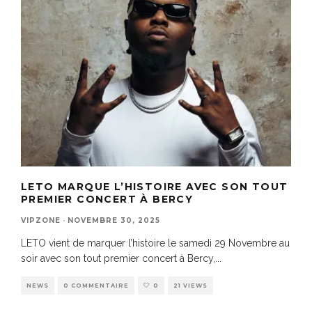
LETO MARQUE L’HISTOIRE AVEC SON TOUT
PREMIER CONCERT À BERCY
VIPZONE
·
NOVEMBRE 30, 2025
LETO vient de marquer l’histoire le samedi 29 Novembre au
soir avec son tout premier concert à Bercy,
...
NEWS
0 COMMENTAIRE
0
21 VIEWS