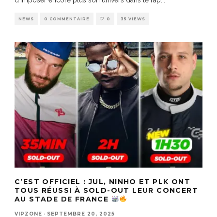
d’imposer encore plus son univers dans le rap
...
NEWS
0 COMMENTAIRE
0
35 VIEWS
C’EST OFFICIEL : JUL, NINHO ET PLK ONT
TOUS RÉUSSI À SOLD-OUT LEUR CONCERT
AU STADE DE FRANCE
VIPZONE
·
SEPTEMBRE 20, 2025