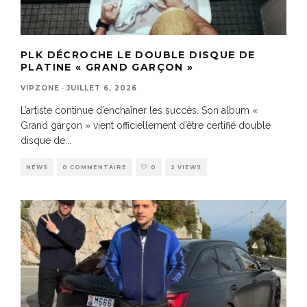
PLK DÉCROCHE LE DOUBLE DISQUE DE
PLATINE « GRAND GARÇON »
VIPZONE
·
JUILLET 6, 2026
L’artiste continue d’enchaîner les succès. Son album «
Grand garçon » vient officiellement d’être certifié double
disque de
...
NEWS
0 COMMENTAIRE
0
2 VIEWS