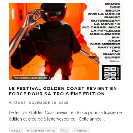
LE FESTIVAL GOLDEN COAST REVIENT EN
FORCE POUR SA TROISIÈME ÉDITION
VIPZONE
·
NOVEMBRE 20, 2025
Le festival Golden Coast revient en force pour sa troisième
édition et crée déjà l’effervescence ! Cette année,
...
NEWS
0 COMMENTAIRE
0
7 VIEWS