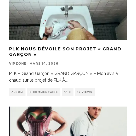
PLK NOUS DÉVOILE SON PROJET « GRAND
GARÇON »
VIPZONE
·
MARS 14, 2026
PLK – Grand Garçon « GRAND GARÇON » – Mon avis à
chaud sur le projet de PLK.À
...
ALBUM
0 COMMENTAIRE
0
17 VIEWS