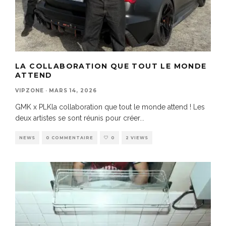
LA COLLABORATION QUE TOUT LE MONDE
ATTEND
VIPZONE
·
MARS 14, 2026
GMK x PLKla collaboration que tout le monde attend ! Les
deux artistes se sont réunis pour créer
...
NEWS
0 COMMENTAIRE
0
2 VIEWS