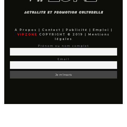
A Propos
|
Contact
|
Publicité
|
Emploi
|
VIPZONE
COPYRIGHT © 2019 |
Mentions
légales
Prénom ou nom complet
Email