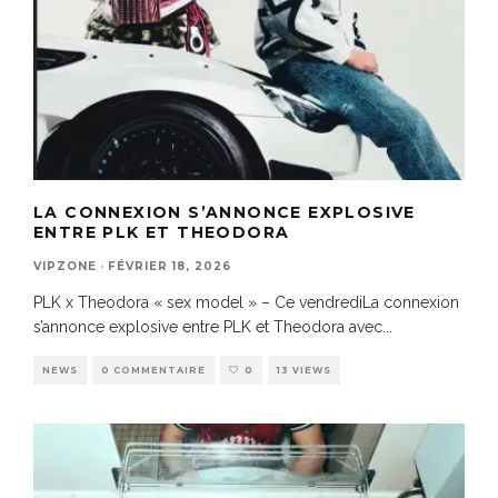
LA CONNEXION S’ANNONCE EXPLOSIVE
ENTRE PLK ET THEODORA
VIPZONE
·
FÉVRIER 18, 2026
PLK x Theodora « sex model » – Ce vendrediLa connexion
s’annonce explosive entre PLK et Theodora avec
...
NEWS
0 COMMENTAIRE
0
13 VIEWS