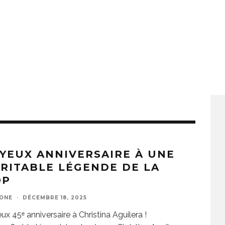
YEUX ANNIVERSAIRE À UNE
RITABLE LÉGENDE DE LA
OP
ZONE
·
DÉCEMBRE 18, 2025
ux 45ᵉ anniversaire à Christina Aguilera !