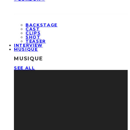
BACKSTAGE
CAST
CLIPS
SHOT
TEASER
INTERVIEW
MUSIQUE
MUSIQUE
SEE ALL