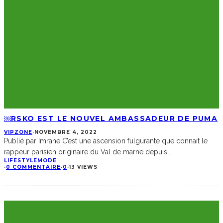
￼RSKO EST LE NOUVEL AMBASSADEUR DE PUMA
VIPZONE
·
NOVEMBRE 4, 2022
Publié par Imrane C’est une ascension fulgurante que connait le
rappeur parisien originaire du Val de marne depuis
...
LIFESTYLE
MODE
·
0 COMMENTAIRE
·
0
·
13 VIEWS