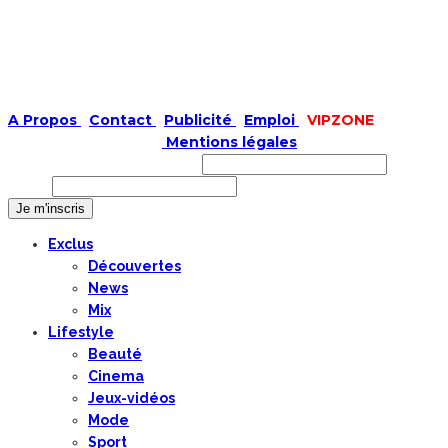
A Propos
|
Contact
|
Publicité
|
Emploi
|
VIPZONE
COPYRIGHT © 2019 |
Mentions légales
Prénom ou nom complet
Email
Exclus
Découvertes
News
Mix
Lifestyle
Beauté
Cinema
Jeux-vidéos
Mode
Sport