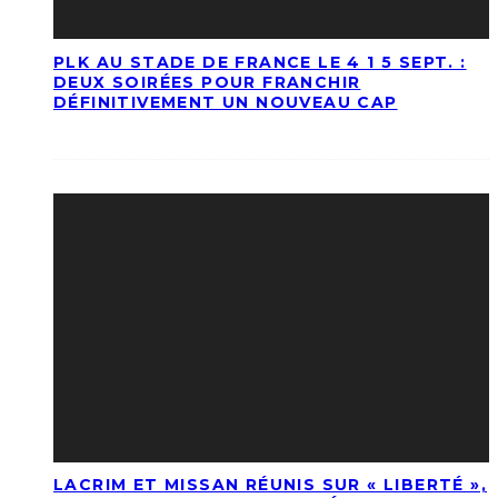
PLK AU STADE DE FRANCE LE 4 1 5 SEPT. :
DEUX SOIRÉES POUR FRANCHIR
DÉFINITIVEMENT UN NOUVEAU CAP
LACRIM ET MISSAN RÉUNIS SUR « LIBERTÉ »,