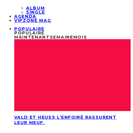
ALBUM
SINGLE
AGENDA
VIPZONE MAG
POPULAIRE
POPULAIRE
MAINTENANT
SEMAINE
MOIS
VALD ET HEUSS L’ENFOIRÉ RASSURENT
LEUR MEUF.