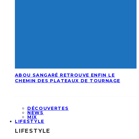
ABOU SANGARÉ RETROUVE ENFIN LE
CHEMIN DES PLATEAUX DE TOURNAGE
DÉCOUVERTES
NEWS
MIX
LIFESTYLE
LIFESTYLE