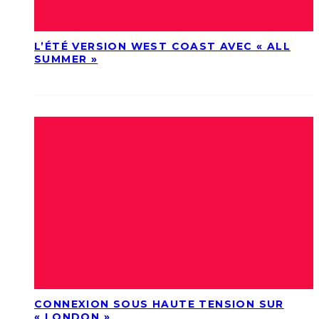
L’ÉTÉ VERSION WEST COAST AVEC « ALL
SUMMER »
CONNEXION SOUS HAUTE TENSION SUR
« LONDON »