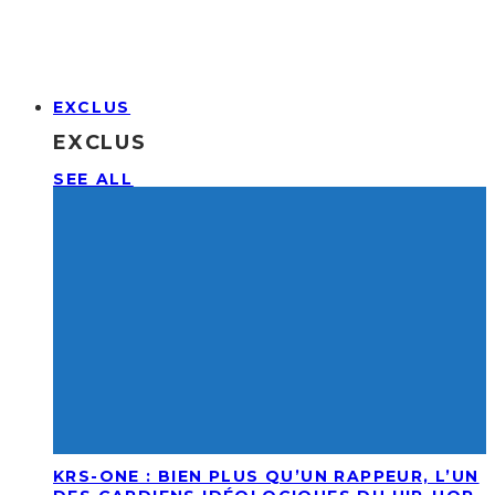
EXCLUS
EXCLUS
SEE ALL
KRS-ONE : BIEN PLUS QU’UN RAPPEUR, L’UN