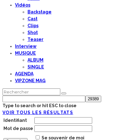
Vidéos
Backstage
Cast
Clips
Shot
Teaser
Interview
MUSIQUE
ALBUM
SINGLE
AGENDA
VIPZONE MAG
Type to search or hit ESC to close
VOIR TOUS LES RÉSULTATS
Identifiant
Mot de passe
Se souvenir de moi