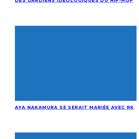
DES GARDIENS IDÉOLOGIQUES DU HIP-HOP
AYA NAKAMURA SE SERAIT MARIÉE AVEC RK