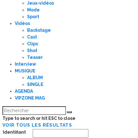
Jeux-vidéos
Mode
Sport
Vidéos
Backstage
Cast
Clips
Shot
Teaser
Interview
MUSIQUE
ALBUM
SINGLE
AGENDA
VIPZONE MAG
Type to search or hit ESC to close
VOIR TOUS LES RÉSULTATS
Identifiant