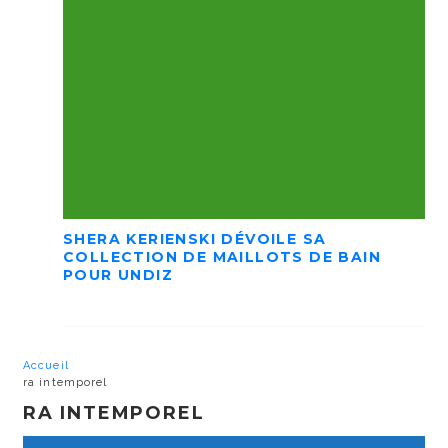
SHERA KERIENSKI DÉVOILE SA
COLLECTION DE MAILLOTS DE BAIN
POUR UNDIZ
Accueil
ra intemporel
RA INTEMPOREL