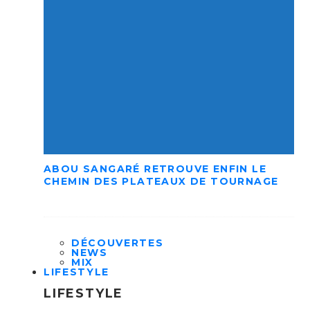
ABOU SANGARÉ RETROUVE ENFIN LE
CHEMIN DES PLATEAUX DE TOURNAGE
DÉCOUVERTES
NEWS
MIX
LIFESTYLE
LIFESTYLE