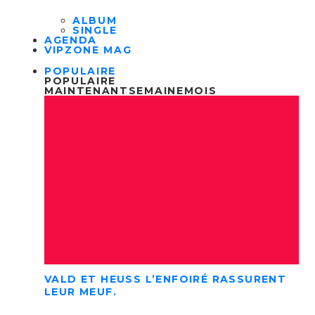
ALBUM
SINGLE
AGENDA
VIPZONE MAG
POPULAIRE
POPULAIRE
MAINTENANT
SEMAINE
MOIS
VALD ET HEUSS L’ENFOIRÉ RASSURENT
LEUR MEUF.