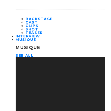
BACKSTAGE
CAST
CLIPS
SHOT
TEASER
INTERVIEW
MUSIQUE
MUSIQUE
SEE ALL