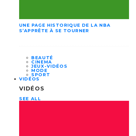
UNE PAGE HISTORIQUE DE LA NBA
S’APPRÊTE À SE TOURNER
BEAUTÉ
CINEMA
JEUX-VIDÉOS
MODE
SPORT
VIDÉOS
VIDÉOS
SEE ALL