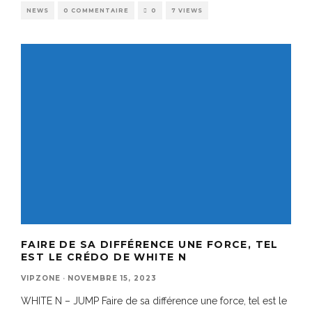
NEWS
0 COMMENTAIRE
0
7 VIEWS
FAIRE DE SA DIFFÉRENCE UNE FORCE, TEL
EST LE CRÉDO DE WHITE N
VIPZONE
·
NOVEMBRE 15, 2023
WHITE N – JUMP Faire de sa différence une force, tel est le