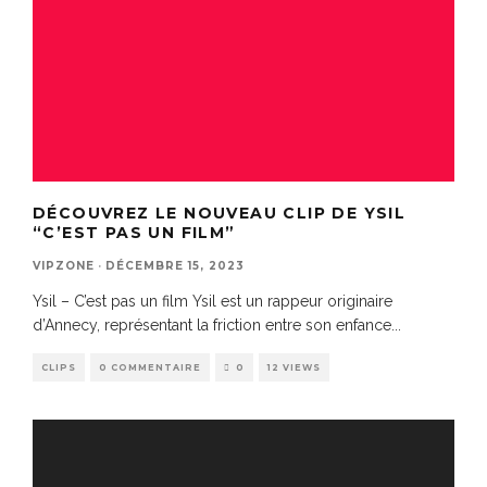
DÉCOUVREZ LE NOUVEAU CLIP DE YSIL
“C’EST PAS UN FILM”
VIPZONE
·
DÉCEMBRE 15, 2023
Ysil – C’est pas un film Ysil est un rappeur originaire
d’Annecy, représentant la friction entre son enfance
...
CLIPS
0 COMMENTAIRE
0
12 VIEWS