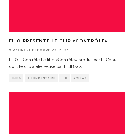
ELIO PRÉSENTE LE CLIP «CONTRÔLE»
VIPZONE
·
DÉCEMBRE 22, 2023
ELIO – Contrôle Le titre «Contrôle» produit par El Gaouli
dont le clip a été réalisé par FullBlvck
...
CLIPS
0 COMMENTAIRE
0
5 VIEWS