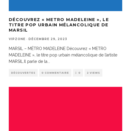
DÉCOUVREZ « METRO MADELEINE », LE
TITRE POP URBAIN MÉLANCOLIQUE DE
MARSIL
VIPZONE
·
DÉCEMBRE 29, 2023
MARSIL – MÉTRO MADELEINE Découvrez « METRO
MADELEINE », le titre pop urbain mélancolique de l’artiste
MARSIL.Il parle de la
...
DÉCOUVERTES
0 COMMENTAIRE
0
2 VIEWS