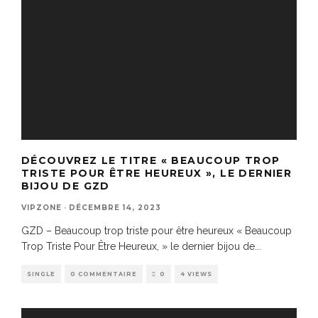
DÉCOUVREZ LE TITRE « BEAUCOUP TROP
TRISTE POUR ÊTRE HEUREUX », LE DERNIER
BIJOU DE GZD
VIPZONE
·
DÉCEMBRE 14, 2023
GZD – Beaucoup trop triste pour être heureux « Beaucoup
Trop Triste Pour Être Heureux, » le dernier bijou de
...
SINGLE
0 COMMENTAIRE
0
4 VIEWS