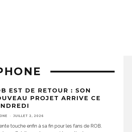
PHONE
B EST DE RETOUR : SON
UVEAU PROJET ARRIVE CE
ENDREDI
ZONE
·
JUILLET 2, 2026
tente touche enfin à sa fin pour les fans de ROB.