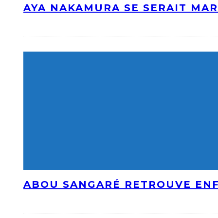
AYA NAKAMURA SE SERAIT MAR
ABOU SANGARÉ RETROUVE ENF