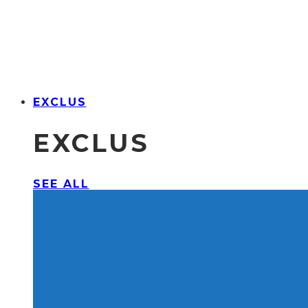
EXCLUS
EXCLUS
SEE ALL