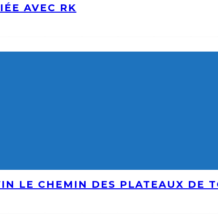
IÉE AVEC RK
IN LE CHEMIN DES PLATEAUX DE 