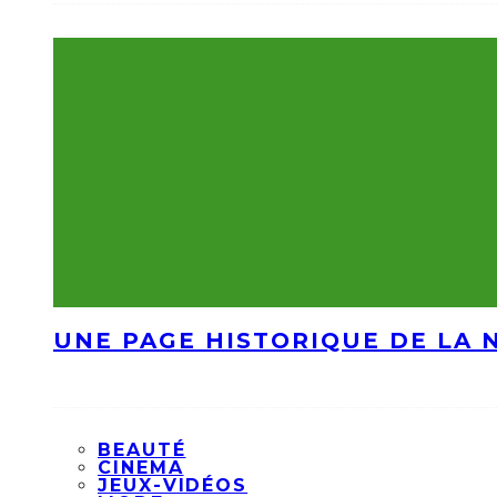
UNE PAGE HISTORIQUE DE LA 
BEAUTÉ
CINEMA
JEUX-VIDÉOS