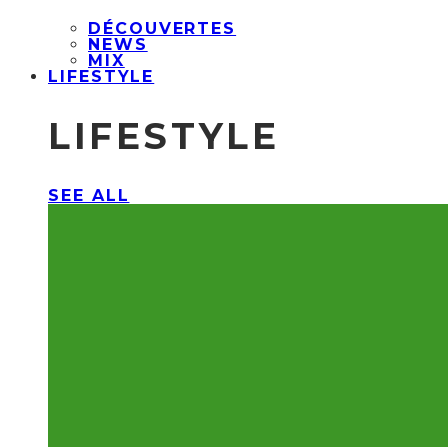
DÉCOUVERTES
NEWS
MIX
LIFESTYLE
LIFESTYLE
SEE ALL