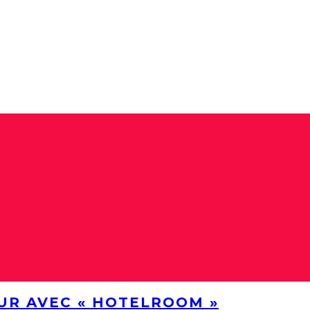
UR AVEC « HOTELROOM »