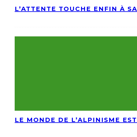
L’ATTENTE TOUCHE ENFIN À S
LE MONDE DE L’ALPINISME EST