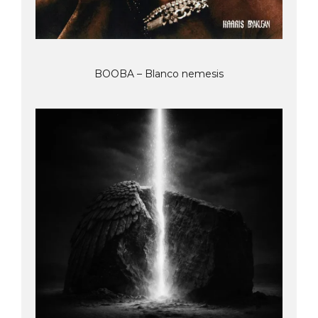
BOOBA – Blanco nemesis