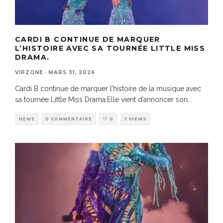
CARDI B CONTINUE DE MARQUER
L’HISTOIRE AVEC SA TOURNÉE LITTLE MISS
DRAMA.
VIPZONE
·
MARS 31, 2026
Cardi B continue de marquer l’histoire de la musique avec
sa tournée Little Miss Drama.Elle vient d’annoncer son
...
NEWS
0 COMMENTAIRE
0
7 VIEWS