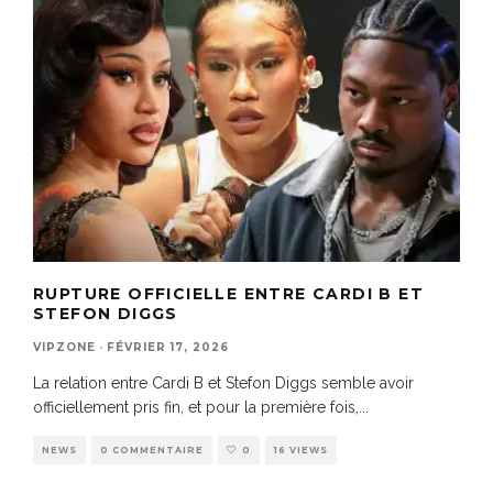
RUPTURE OFFICIELLE ENTRE CARDI B ET
STEFON DIGGS
VIPZONE
·
FÉVRIER 17, 2026
La relation entre Cardi B et Stefon Diggs semble avoir
officiellement pris fin, et pour la première fois,
...
NEWS
0 COMMENTAIRE
0
16 VIEWS