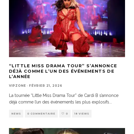
“LITTLE MISS DRAMA TOUR” S’ANNONCE
DÉJÀ COMME L’UN DES ÉVÉNEMENTS DE
L’ANNÉE
VIPZONE
·
FÉVRIER 21, 2026
La tournée “Little Miss Drama Tour” de Cardi B s’annonce
déjà comme l’un des événements les plus explosifs
...
NEWS
0 COMMENTAIRE
0
18 VIEWS