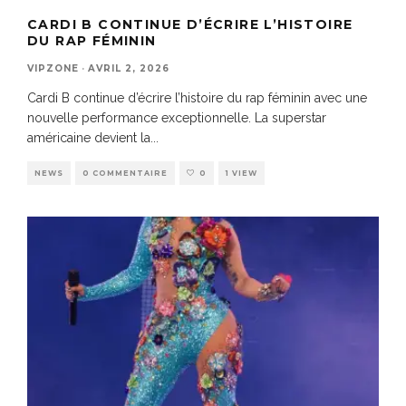
CARDI B CONTINUE D’ÉCRIRE L’HISTOIRE
DU RAP FÉMININ
VIPZONE
·
AVRIL 2, 2026
Cardi B continue d’écrire l’histoire du rap féminin avec une
nouvelle performance exceptionnelle. La superstar
américaine devient la
...
NEWS
0 COMMENTAIRE
0
1 VIEW