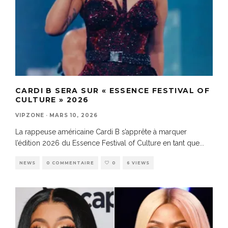
CARDI B SERA SUR « ESSENCE FESTIVAL OF
CULTURE » 2026
VIPZONE
·
MARS 10, 2026
La rappeuse américaine Cardi B s’apprête à marquer
l’édition 2026 du Essence Festival of Culture en tant que
...
NEWS
0 COMMENTAIRE
0
6 VIEWS