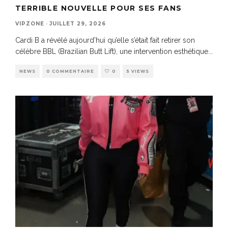
TERRIBLE NOUVELLE POUR SES FANS
VIPZONE
·
JUILLET 29, 2026
Cardi B a révélé aujourd’hui qu’elle s’était fait retirer son
célèbre BBL (Brazilian Butt Lift), une intervention esthétique
...
NEWS
0 COMMENTAIRE
0
5 VIEWS