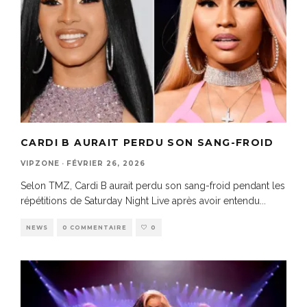
CARDI B AURAIT PERDU SON SANG-FROID
VIPZONE
·
FÉVRIER 26, 2026
Selon TMZ, Cardi B aurait perdu son sang-froid pendant les
répétitions de Saturday Night Live après avoir entendu
...
NEWS
0 COMMENTAIRE
0