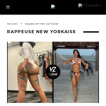
French
▼
Accueil
rappeuse new yorkaise
RAPPEUSE NEW YORKAISE