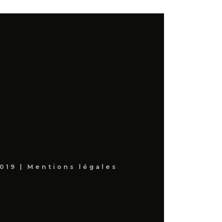
019 |
Mentions légales