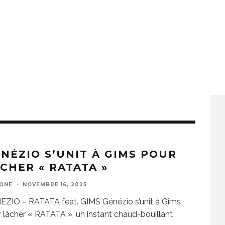
NÉZIO S’UNIT À GIMS POUR
CHER « RATATA »
ZONE
·
NOVEMBRE 16, 2025
EZIO – RATATA feat. GIMS Génézio s’unit à Gims
 lâcher « RATATA », un instant chaud-bouillant