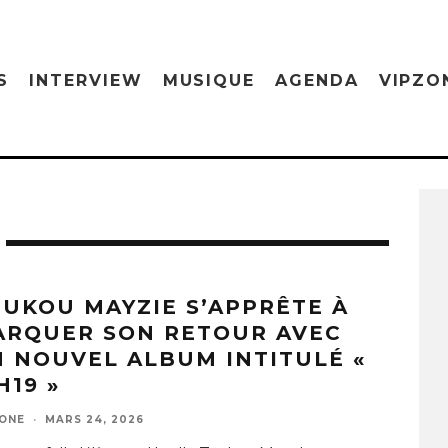
S
INTERVIEW
MUSIQUE
AGENDA
VIPZO
UKOU MAYZIE S’APPRÊTE À
ARQUER SON RETOUR AVEC
 NOUVEL ALBUM INTITULÉ «
H19 »
ZONE
·
MARS 24, 2026