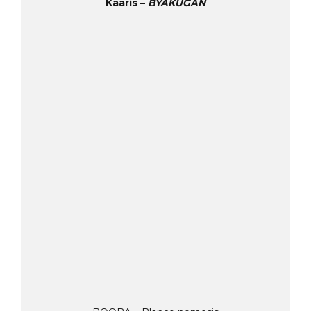
Kaaris –
BYAKUGAN