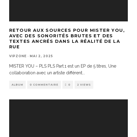
RETOUR AUX SOURCES POUR MISTER YOU,
AVEC DES SONORITÉS BRUTES ET DES
TEXTES ANCRÉS DANS LA RÉALITÉ DE LA
RUE
VIPZONE
·
MAI 2, 2025
MISTER YOU – PLS PLS Part.1 est un EP de 5 titres, Une
collaboration avec un artiste différent
...
ALBUM
0 COMMENTAIRE
0
2 VIEWS