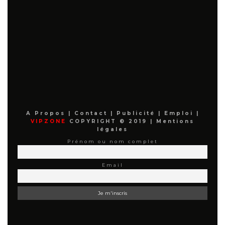
A Propos
|
Contact
|
Publicité
|
Emploi
|
VIPZONE
COPYRIGHT © 2019 |
Mentions
légales
Prénom ou nom complet
Email