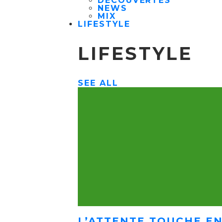
DÉCOUVERTES
NEWS
MIX
LIFESTYLE
LIFESTYLE
SEE ALL
L’ATTENTE TOUCHE EN