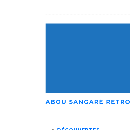
ABOU SANGARÉ RETRO