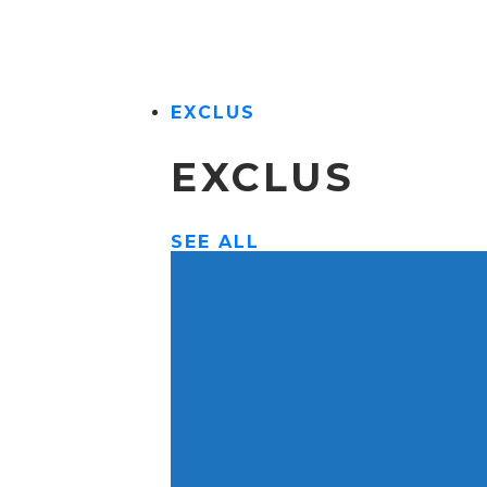
EXCLUS
EXCLUS
SEE ALL