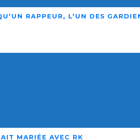
 QU’UN RAPPEUR, L’UN DES GARDI
AIT MARIÉE AVEC RK