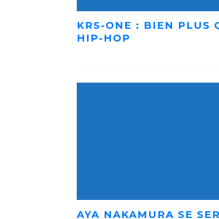
KRS-ONE : BIEN PLUS
HIP-HOP
AYA NAKAMURA SE SER