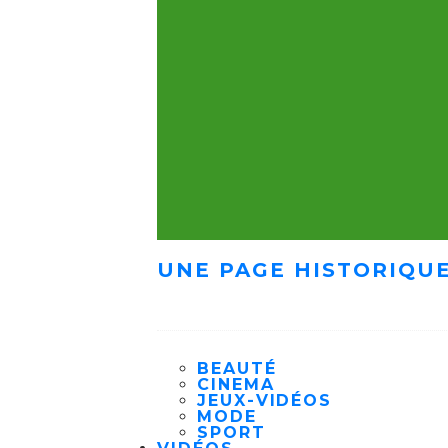
UNE PAGE HISTORIQUE
BEAUTÉ
CINEMA
JEUX-VIDÉOS
MODE
SPORT