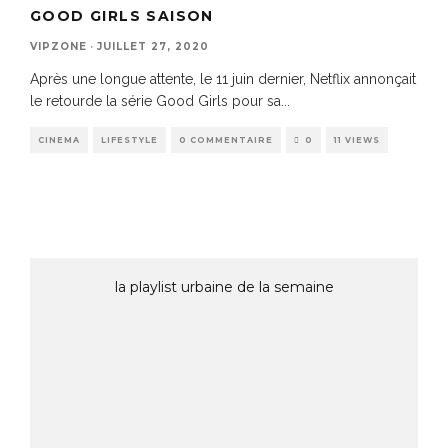
GOOD GIRLS SAISON
VIPZONE
·
JUILLET 27, 2020
Après une longue attente, le 11 juin dernier, Netflix annonçait
le retourde la série Good Girls pour sa
...
CINEMA
LIFESTYLE
0 COMMENTAIRE
0
11 VIEWS
la playlist urbaine de la semaine