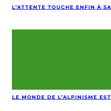
L’ATTENTE TOUCHE ENFIN À S
LE MONDE DE L’ALPINISME EST