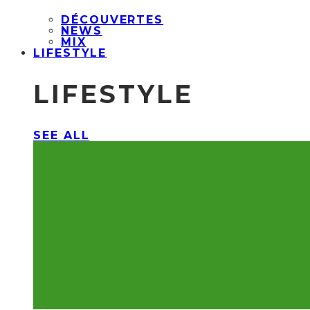
DÉCOUVERTES
NEWS
MIX
LIFESTYLE
LIFESTYLE
SEE ALL