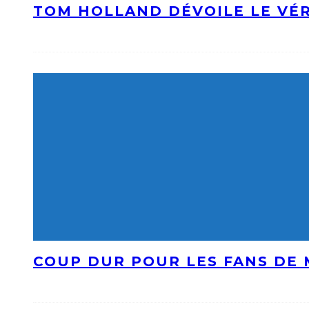
TOM HOLLAND DÉVOILE LE VÉR
COUP DUR POUR LES FANS DE 