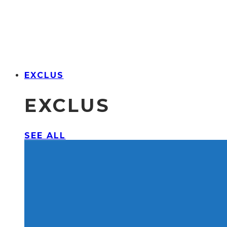
EXCLUS
EXCLUS
SEE ALL