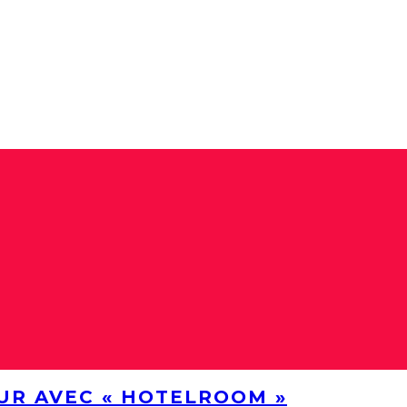
UR AVEC « HOTELROOM »