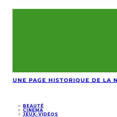
UNE PAGE HISTORIQUE DE LA 
BEAUTÉ
CINEMA
JEUX-VIDÉOS