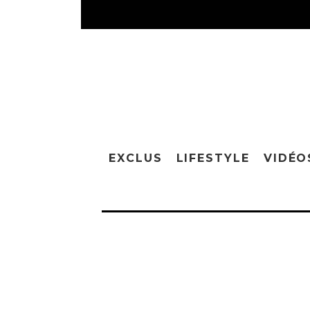
EXCLUS
LIFESTYLE
VIDÉO