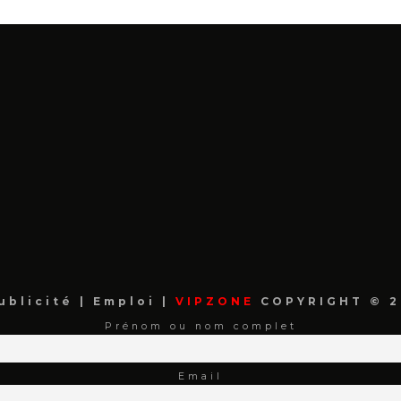
ublicité
|
Emploi
|
VIPZONE
COPYRIGHT © 2
Prénom ou nom complet
Email