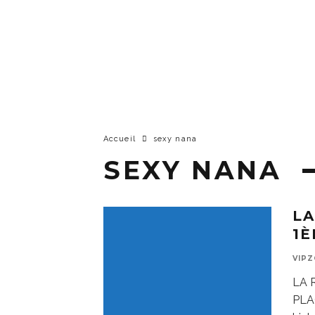
Accueil
sexy nana
SEXY NANA
LA
1È
VIP
LA 
PLA