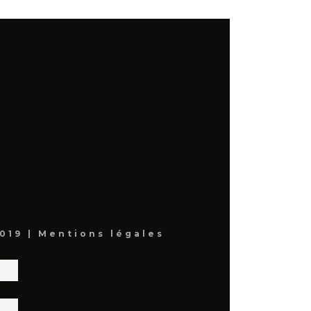
019 |
Mentions légales