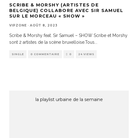
SCRIBE & MORSHY (ARTISTES DE
BELGIQUE) COLLABORE AVEC SIR SAMUEL
SUR LE MORCEAU « SHOW »
VIPZONE
·
AOÛT 8, 2023
Scribe & Morshy feat. Sir Samuel – SHOW Scribe et Morshy
sont 2 artistes de la scène bruxelloise.Tous
...
SINGLE
0 COMMENTAIRE
0
24 VIEWS
la playlist urbaine de la semaine