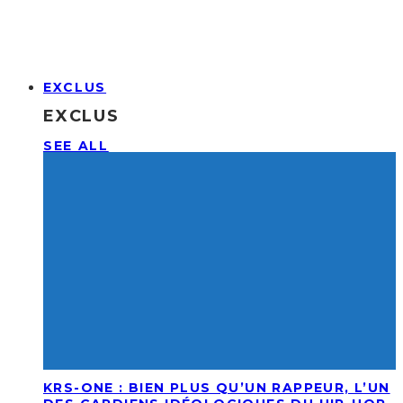
EXCLUS
EXCLUS
SEE ALL
KRS-ONE : BIEN PLUS QU’UN RAPPEUR, L’UN