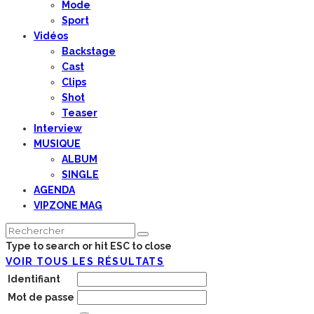
Mode
Sport
Vidéos
Backstage
Cast
Clips
Shot
Teaser
Interview
MUSIQUE
ALBUM
SINGLE
AGENDA
VIPZONE MAG
Type to search or hit ESC to close
VOIR TOUS LES RÉSULTATS
Identifiant
Mot de passe