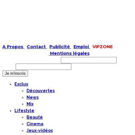
A Propos
|
Contact
|
Publicité
|
Emploi
|
VIPZONE
COPYRIGHT © 2019 |
Mentions légales
Prénom ou nom complet
Email
Exclus
Découvertes
News
Mix
Lifestyle
Beauté
Cinema
Jeux-vidéos