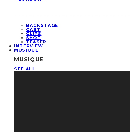
BACKSTAGE
CAST
CLIPS
SHOT
TEASER
INTERVIEW
MUSIQUE
MUSIQUE
SEE ALL