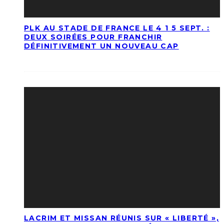
PLK AU STADE DE FRANCE LE 4 1 5 SEPT. :
DEUX SOIRÉES POUR FRANCHIR
DÉFINITIVEMENT UN NOUVEAU CAP
LACRIM ET MISSAN RÉUNIS SUR « LIBERTÉ »,