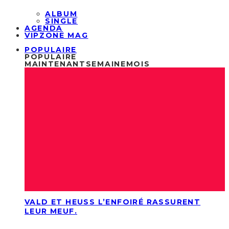
ALBUM
SINGLE
AGENDA
VIPZONE MAG
POPULAIRE
POPULAIRE
MAINTENANT
SEMAINE
MOIS
VALD ET HEUSS L’ENFOIRÉ RASSURENT
LEUR MEUF.