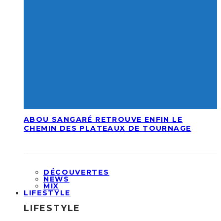
ABOU SANGARÉ RETROUVE ENFIN LE
CHEMIN DES PLATEAUX DE TOURNAGE
DÉCOUVERTES
NEWS
MIX
LIFESTYLE
LIFESTYLE