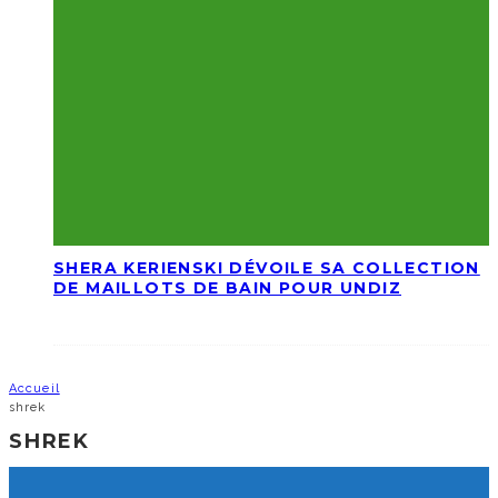
SHERA KERIENSKI DÉVOILE SA COLLECTION
DE MAILLOTS DE BAIN POUR UNDIZ
Accueil
shrek
SHREK