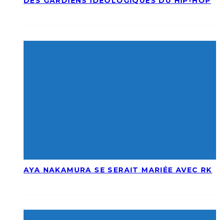
DES GARDIENS IDÉOLOGIQUES DU HIP-HOP
AYA NAKAMURA SE SERAIT MARIÉE AVEC RK