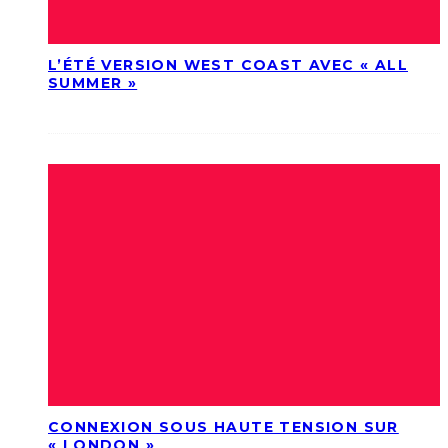
L’ÉTÉ VERSION WEST COAST AVEC « ALL
SUMMER »
CONNEXION SOUS HAUTE TENSION SUR
« LONDON »