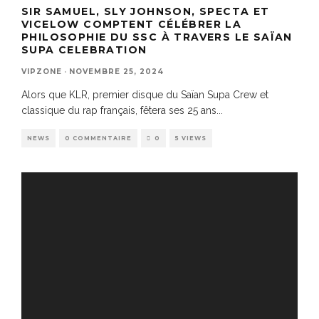
SIR SAMUEL, SLY JOHNSON, SPECTA ET
VICELOW COMPTENT CÉLÉBRER LA
PHILOSOPHIE DU SSC À TRAVERS LE SAÏAN
SUPA CELEBRATION
VIPZONE
·
NOVEMBRE 25, 2024
Alors que KLR, premier disque du Saïan Supa Crew et
classique du rap français, fêtera ses 25 ans
...
NEWS
0 COMMENTAIRE
0
5 VIEWS