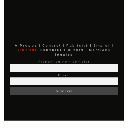
A Propos
|
Contact
|
Publicité
|
Emploi
|
VIPZONE
COPYRIGHT © 2019 |
Mentions
légales
Prénom ou nom complet
Email