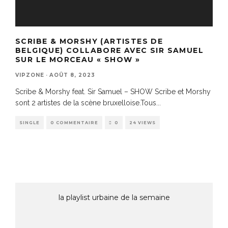
SCRIBE & MORSHY (ARTISTES DE
BELGIQUE) COLLABORE AVEC SIR SAMUEL
SUR LE MORCEAU « SHOW »
VIPZONE
·
AOÛT 8, 2023
Scribe & Morshy feat. Sir Samuel – SHOW Scribe et Morshy
sont 2 artistes de la scène bruxelloise.Tous
...
SINGLE
0 COMMENTAIRE
0
24 VIEWS
la playlist urbaine de la semaine