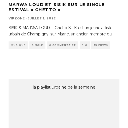
MARWA LOUD ET SISIK SUR LE SINGLE
ESTIVAL « GHETTO »
VIPZONE
·
JUILLET 1, 2022
SISIK & MARWA LOUD – Ghetto SisiK est un jeune artiste
urbain de Champigny-sur-Marne, un ancien membre du
...
MUSIQUE
SINGLE
0 COMMENTAIRE
0
35 VIEWS
la playlist urbaine de la semaine