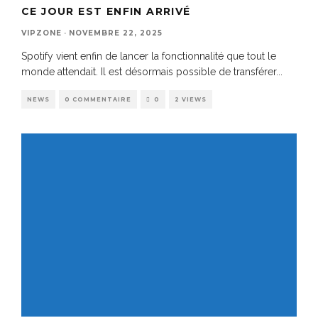
CE JOUR EST ENFIN ARRIVÉ
VIPZONE
·
NOVEMBRE 22, 2025
Spotify vient enfin de lancer la fonctionnalité que tout le
monde attendait. Il est désormais possible de transférer
...
NEWS
0 COMMENTAIRE
0
2 VIEWS