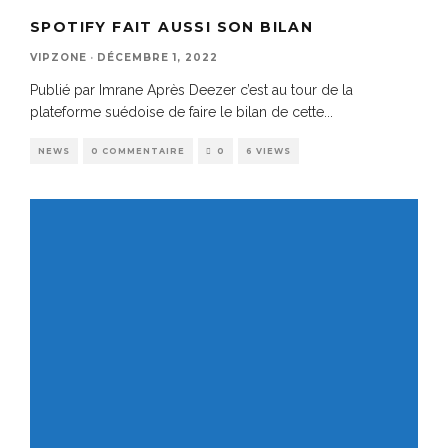
SPOTIFY FAIT AUSSI SON BILAN
VIPZONE
·
DÉCEMBRE 1, 2022
Publié par Imrane Après Deezer c’est au tour de la
plateforme suédoise de faire le bilan de cette
...
NEWS
0 COMMENTAIRE
0
6 VIEWS