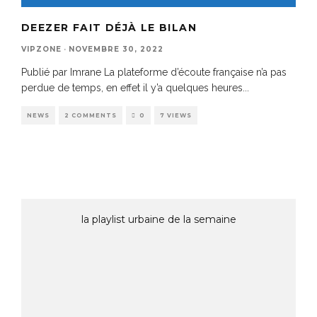
DEEZER FAIT DÉJÀ LE BILAN
VIPZONE
·
NOVEMBRE 30, 2022
Publié par Imrane La plateforme d’écoute française n’a pas
perdue de temps, en effet il y’a quelques heures
...
NEWS
2 COMMENTS
0
7 VIEWS
la playlist urbaine de la semaine