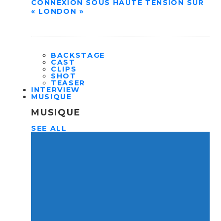
CONNEXION SOUS HAUTE TENSION SUR
« LONDON »
BACKSTAGE
CAST
CLIPS
SHOT
TEASER
INTERVIEW
MUSIQUE
MUSIQUE
SEE ALL