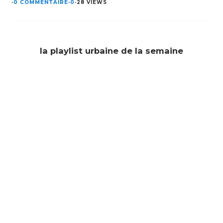
·
0 COMMENTAIRE
·
0
·
28 VIEWS
la playlist urbaine de la semaine