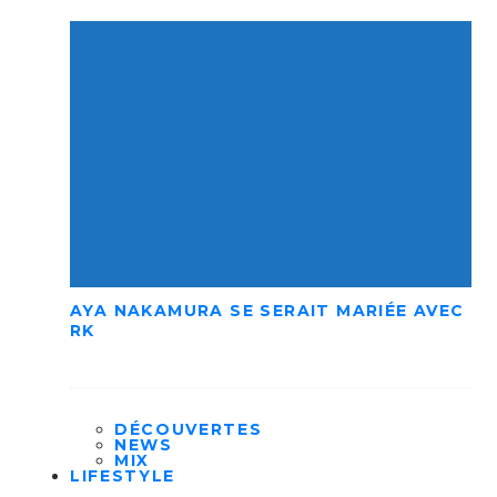
AYA NAKAMURA SE SERAIT MARIÉE AVEC
RK
DÉCOUVERTES
NEWS
MIX
LIFESTYLE