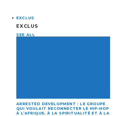
EXCLUS
EXCLUS
SEE ALL
ARRESTED DEVELOPMENT : LE GROUPE
QUI VOULAIT RECONNECTER LE HIP-HOP
À L’AFRIQUE, À LA SPIRITUALITÉ ET À LA