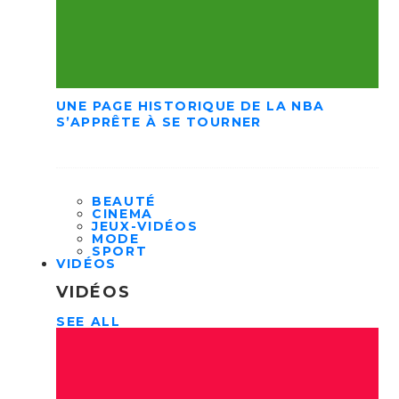
UNE PAGE HISTORIQUE DE LA NBA
S’APPRÊTE À SE TOURNER
BEAUTÉ
CINEMA
JEUX-VIDÉOS
MODE
SPORT
VIDÉOS
VIDÉOS
SEE ALL