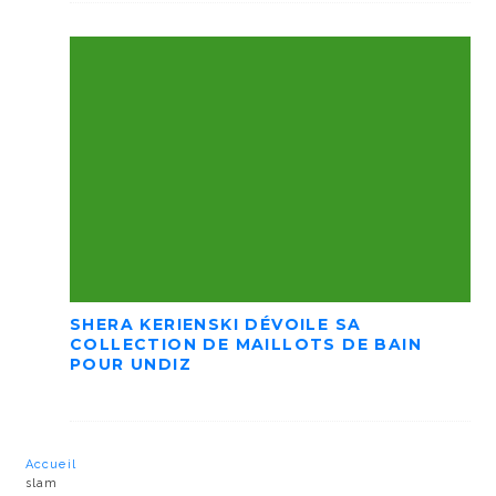
SHERA KERIENSKI DÉVOILE SA
COLLECTION DE MAILLOTS DE BAIN
POUR UNDIZ
Accueil
slam