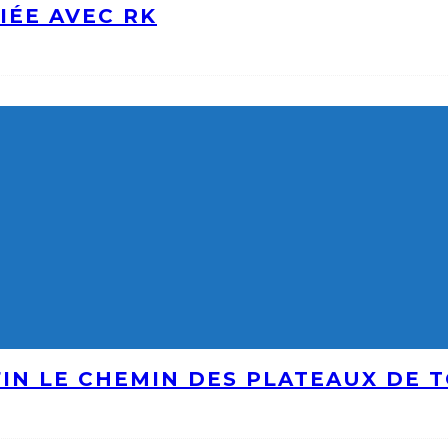
IÉE AVEC RK
IN LE CHEMIN DES PLATEAUX DE 