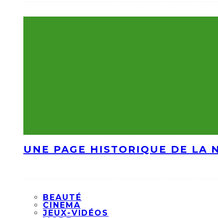
UNE PAGE HISTORIQUE DE LA 
BEAUTÉ
CINEMA
JEUX-VIDÉOS