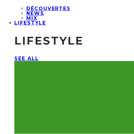
DÉCOUVERTES
NEWS
MIX
LIFESTYLE
LIFESTYLE
SEE ALL