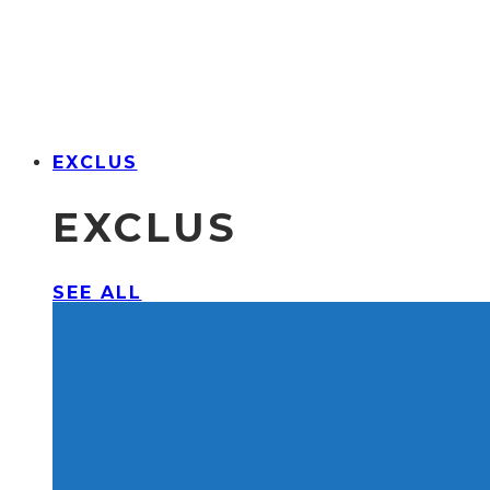
EXCLUS
EXCLUS
SEE ALL