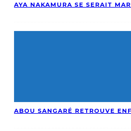
AYA NAKAMURA SE SERAIT MAR
ABOU SANGARÉ RETROUVE ENF