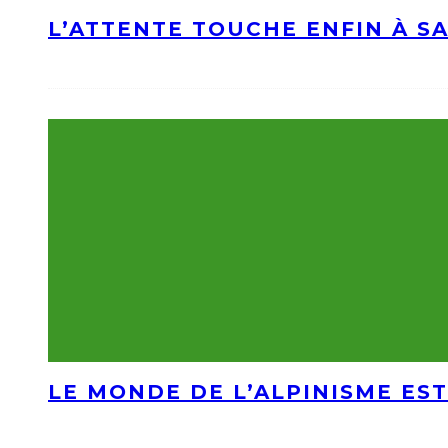
L’ATTENTE TOUCHE ENFIN À S
LE MONDE DE L’ALPINISME EST