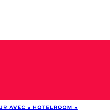
UR AVEC « HOTELROOM »