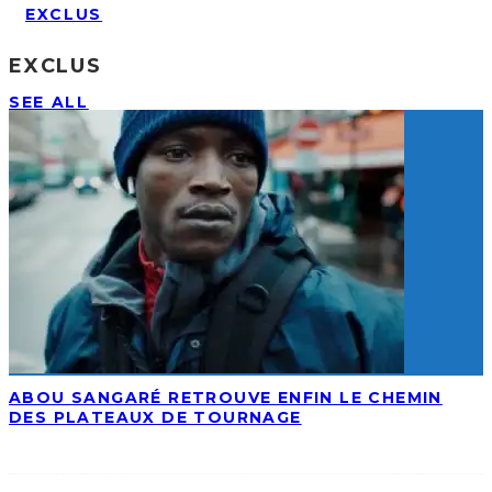
EXCLUS
EXCLUS
SEE ALL
ABOU SANGARÉ RETROUVE ENFIN LE CHEMIN
DES PLATEAUX DE TOURNAGE