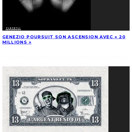
GENEZIO POURSUIT SON ASCENSION AVEC « 20
MILLIONS »