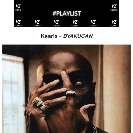
Kaaris –
BYAKUGAN