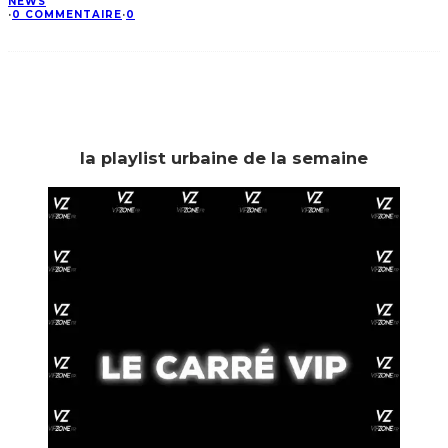
NEWS
·
0 COMMENTAIRE
·
0
la playlist urbaine de la semaine