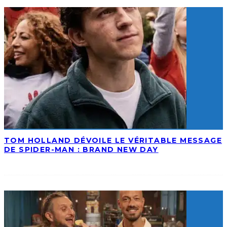
TOM HOLLAND DÉVOILE LE VÉRITABLE MESSAGE
DE SPIDER-MAN : BRAND NEW DAY