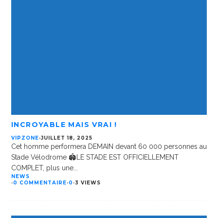
INCROYABLE MAIS VRAI !
VIPZONE
·
JUILLET 18, 2025
Cet homme performera DEMAIN devant 60 000 personnes au
Stade Vélodrome 🏟️LE STADE EST OFFICIELLEMENT
COMPLET, plus une
...
NEWS
·
0 COMMENTAIRE
·
0
·
3 VIEWS