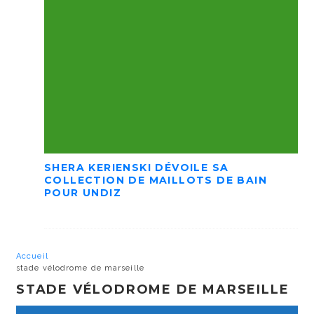
SHERA KERIENSKI DÉVOILE SA
COLLECTION DE MAILLOTS DE BAIN
POUR UNDIZ
Accueil
stade vélodrome de marseille
STADE VÉLODROME DE MARSEILLE