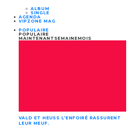
ALBUM
SINGLE
AGENDA
VIPZONE MAG
POPULAIRE
POPULAIRE
MAINTENANT
SEMAINE
MOIS
VALD ET HEUSS L’ENFOIRÉ RASSURENT
LEUR MEUF.