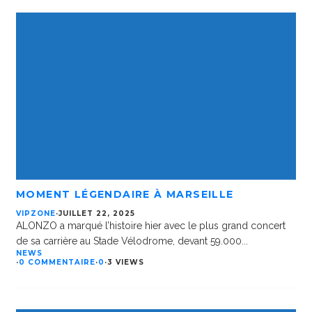
MOMENT LÉGENDAIRE À MARSEILLE
VIPZONE
·
JUILLET 22, 2025
ALONZO a marqué l’histoire hier avec le plus grand concert
de sa carrière au Stade Vélodrome, devant 59.000
...
NEWS
·
0 COMMENTAIRE
·
0
·
3 VIEWS