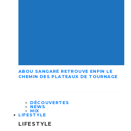
ABOU SANGARÉ RETROUVE ENFIN LE
CHEMIN DES PLATEAUX DE TOURNAGE
DÉCOUVERTES
NEWS
MIX
LIFESTYLE
LIFESTYLE