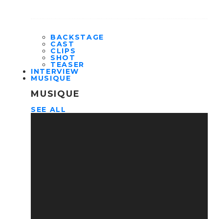
BACKSTAGE
CAST
CLIPS
SHOT
TEASER
INTERVIEW
MUSIQUE
MUSIQUE
SEE ALL