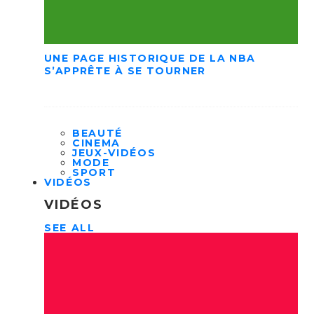
UNE PAGE HISTORIQUE DE LA NBA
S’APPRÊTE À SE TOURNER
BEAUTÉ
CINEMA
JEUX-VIDÉOS
MODE
SPORT
VIDÉOS
VIDÉOS
SEE ALL