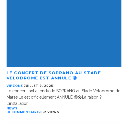
LE CONCERT DE SOPRANO AU STADE
VÉLODROME EST ANNULÉ 😔
VIPZONE
·
JUILLET 9, 2025
Le concert tant attendu de SOPRANO au Stade Vélodrome de
Marseille est officiellement ANNULÉ 😔🎤La raison ?
L’installation
...
NEWS
·
0 COMMENTAIRE
·
0
·
2 VIEWS