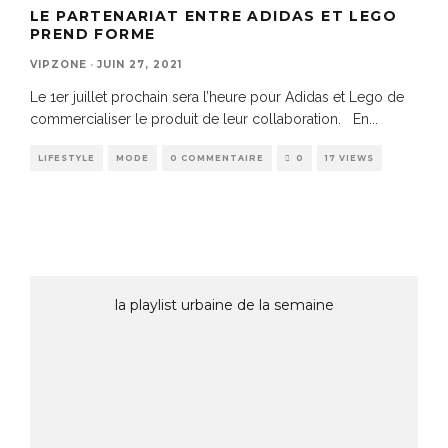
LE PARTENARIAT ENTRE ADIDAS ET LEGO
PREND FORME
VIPZONE
·
JUIN 27, 2021
Le 1er juillet prochain sera l’heure pour Adidas et Lego de
commercialiser le produit de leur collaboration. En
...
LIFESTYLE
MODE
0 COMMENTAIRE
0
17 VIEWS
la playlist urbaine de la semaine