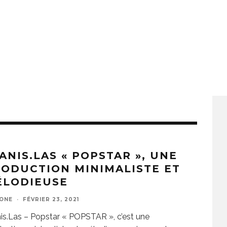
ANIS.LAS « POPSTAR », UNE
ODUCTION MINIMALISTE ET
ÉLODIEUSE
ZONE
·
FÉVRIER 23, 2021
is.Las – Popstar « POPSTAR », c’est une