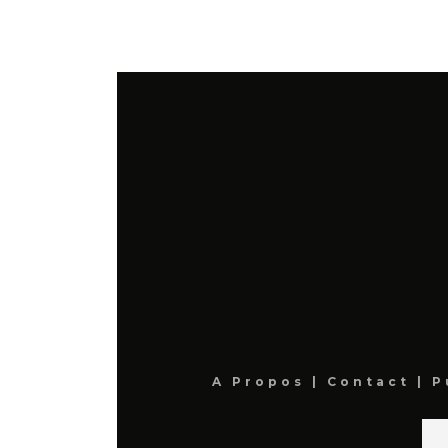
A Propos
|
Contact
|
P