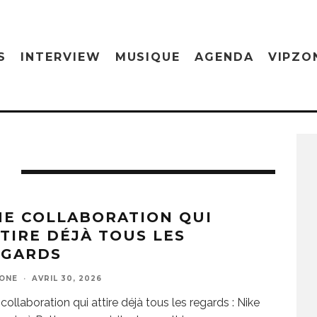
S
INTERVIEW
MUSIQUE
AGENDA
VIPZO
E COLLABORATION QUI
TIRE DÉJÀ TOUS LES
EGARDS
ZONE
·
AVRIL 30, 2026
collaboration qui attire déjà tous les regards : Nike