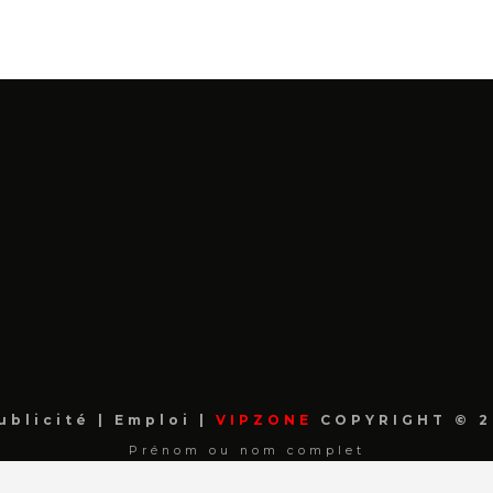
ublicité
|
Emploi
|
VIPZONE
COPYRIGHT © 2
Prénom ou nom complet