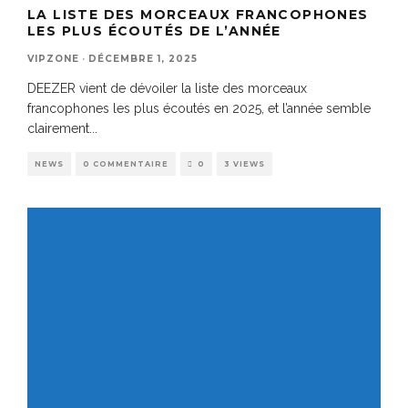
LA LISTE DES MORCEAUX FRANCOPHONES
LES PLUS ÉCOUTÉS DE L’ANNÉE
VIPZONE
·
DÉCEMBRE 1, 2025
DEEZER vient de dévoiler la liste des morceaux
francophones les plus écoutés en 2025, et l’année semble
clairement
...
NEWS
0 COMMENTAIRE
0
3 VIEWS