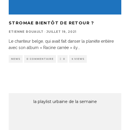
STROMAE BIENTÔT DE RETOUR ?
ETIENNE ROUAULT
·
JUILLET 19, 2021
Le chanteur belge, qui avait fait danser la planète entière
avec son album « Racine carrée » ily
...
NEWS
0 COMMENTAIRE
0
4 VIEWS
la playlist urbaine de la semaine