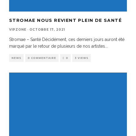
STROMAE NOUS REVIENT PLEIN DE SANTÉ
VIPZONE
·
OCTOBRE 17, 2021
Stromae – Santé Décidément, ces derniers jours auront été
marqué par le retour de plusieurs de nos artistes
...
NEWS
0 COMMENTAIRE
0
3 VIEWS