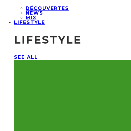
DÉCOUVERTES
NEWS
MIX
LIFESTYLE
LIFESTYLE
SEE ALL