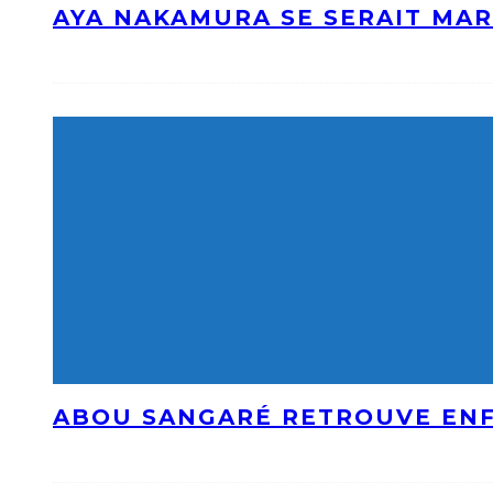
AYA NAKAMURA SE SERAIT MAR
ABOU SANGARÉ RETROUVE ENF