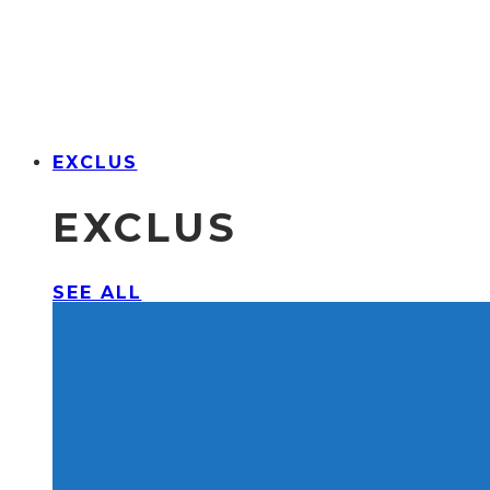
EXCLUS
EXCLUS
SEE ALL