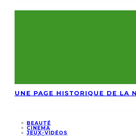
UNE PAGE HISTORIQUE DE LA 
BEAUTÉ
CINEMA
JEUX-VIDÉOS