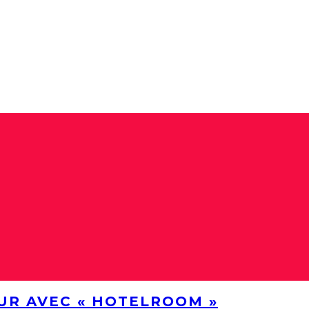
UR AVEC « HOTELROOM »