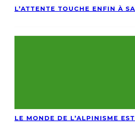
L’ATTENTE TOUCHE ENFIN À S
LE MONDE DE L’ALPINISME EST