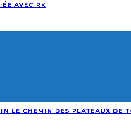
IÉE AVEC RK
IN LE CHEMIN DES PLATEAUX DE 