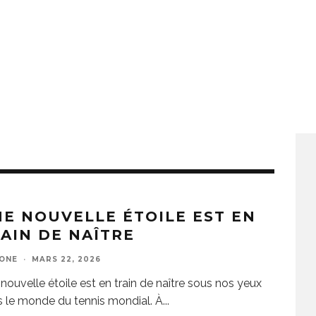
E NOUVELLE ÉTOILE EST EN
AIN DE NAÎTRE
ZONE
·
MARS 22, 2026
nouvelle étoile est en train de naître sous nos yeux
 le monde du tennis mondial. À
...