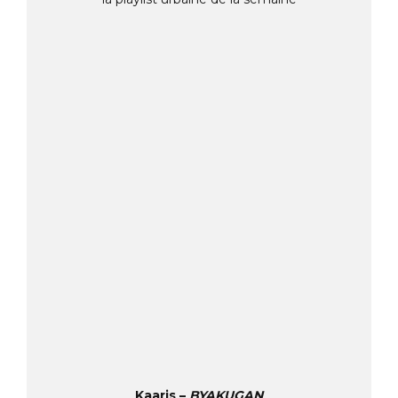
Kaaris –
BYAKUGAN