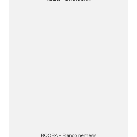
BOOBA – Blanco nemesis