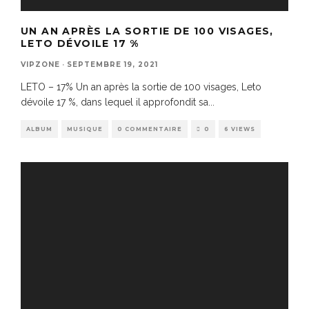
UN AN APRÈS LA SORTIE DE 100 VISAGES,
LETO DÉVOILE 17 %
VIPZONE
·
SEPTEMBRE 19, 2021
LETO – 17% Un an après la sortie de 100 visages, Leto
dévoile 17 %, dans lequel il approfondit sa
...
ALBUM
MUSIQUE
0 COMMENTAIRE
0
6 VIEWS