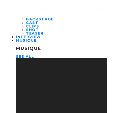
BACKSTAGE
CAST
CLIPS
SHOT
TEASER
INTERVIEW
MUSIQUE
MUSIQUE
SEE ALL