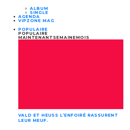
ALBUM
SINGLE
AGENDA
VIPZONE MAG
POPULAIRE
POPULAIRE
MAINTENANT
SEMAINE
MOIS
VALD ET HEUSS L’ENFOIRÉ RASSURENT
LEUR MEUF.