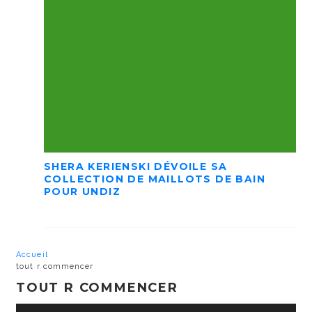
SHERA KERIENSKI DÉVOILE SA
COLLECTION DE MAILLOTS DE BAIN
POUR UNDIZ
Accueil
tout r commencer
TOUT R COMMENCER