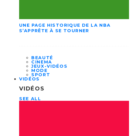
UNE PAGE HISTORIQUE DE LA NBA
S’APPRÊTE À SE TOURNER
BEAUTÉ
CINEMA
JEUX-VIDÉOS
MODE
SPORT
VIDÉOS
VIDÉOS
SEE ALL