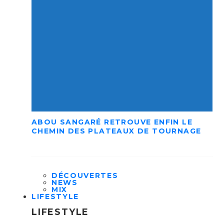
ABOU SANGARÉ RETROUVE ENFIN LE
CHEMIN DES PLATEAUX DE TOURNAGE
DÉCOUVERTES
NEWS
MIX
LIFESTYLE
LIFESTYLE