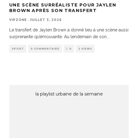
UNE SCÈNE SURRÉALISTE POUR JAYLEN
BROWN APRÈS SON TRANSFERT
VIPZONE
·
JUILLET 3, 2026
Le transfert de Jaylen Brown a donné lieu à une scène aussi
surprenante qu’émouvante. Au lendemain de son
...
SPORT
0 COMMENTAIRE
0
2 VIEWS
la playlist urbaine de la semaine