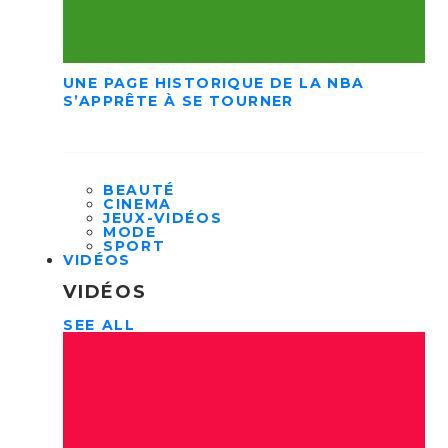
UNE PAGE HISTORIQUE DE LA NBA
S’APPRÊTE À SE TOURNER
BEAUTÉ
CINEMA
JEUX-VIDÉOS
MODE
SPORT
VIDÉOS
VIDÉOS
SEE ALL