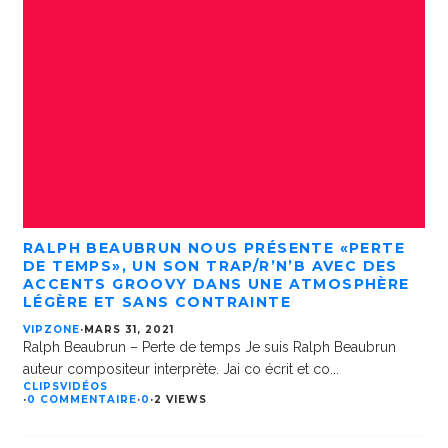
RALPH BEAUBRUN NOUS PRÉSENTE «PERTE
DE TEMPS», UN SON TRAP/R’N’B AVEC DES
ACCENTS GROOVY DANS UNE ATMOSPHÈRE
LÉGÈRE ET SANS CONTRAINTE
VIPZONE
·
MARS 31, 2021
Ralph Beaubrun – Perte de temps Je suis Ralph Beaubrun
auteur compositeur interprète. Jai co écrit et co
...
CLIPS
VIDÉOS
·
0 COMMENTAIRE
·
0
·
2 VIEWS