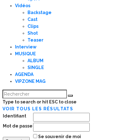
Vidéos
Backstage
Cast
Clips
Shot
Teaser
Interview
MUSIQUE
ALBUM
SINGLE
AGENDA
VIPZONE MAG
Type to search or hit ESC to close
VOIR TOUS LES RÉSULTATS
Identifiant
Mot de passe
Se souvenir de moi