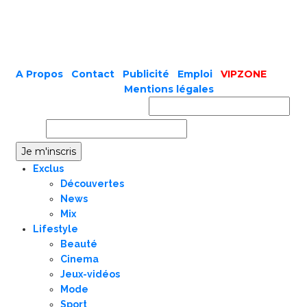
A Propos
|
Contact
|
Publicité
|
Emploi
|
VIPZONE
COPYRIGHT © 2019 |
Mentions légales
Prénom ou nom complet
Email
Exclus
Découvertes
News
Mix
Lifestyle
Beauté
Cinema
Jeux-vidéos
Mode
Sport