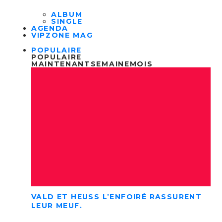
ALBUM
SINGLE
AGENDA
VIPZONE MAG
POPULAIRE
POPULAIRE
MAINTENANT
SEMAINE
MOIS
VALD ET HEUSS L’ENFOIRÉ RASSURENT
LEUR MEUF.