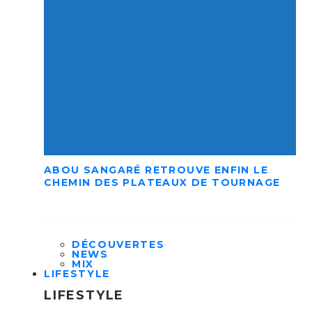
ABOU SANGARÉ RETROUVE ENFIN LE
CHEMIN DES PLATEAUX DE TOURNAGE
DÉCOUVERTES
NEWS
MIX
LIFESTYLE
LIFESTYLE