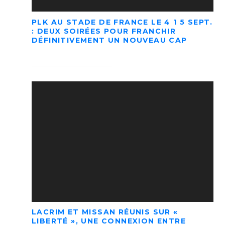
PLK AU STADE DE FRANCE LE 4 1 5 SEPT.
: DEUX SOIRÉES POUR FRANCHIR
DÉFINITIVEMENT UN NOUVEAU CAP
LACRIM ET MISSAN RÉUNIS SUR «
LIBERTÉ », UNE CONNEXION ENTRE