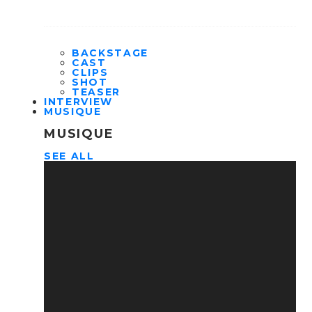
BACKSTAGE
CAST
CLIPS
SHOT
TEASER
INTERVIEW
MUSIQUE
MUSIQUE
SEE ALL