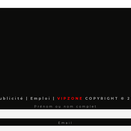
ublicité
|
Emploi
|
VIPZONE
COPYRIGHT © 2
Prénom ou nom complet
Email