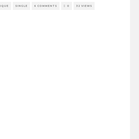
IQUE
SINGLE
6 COMMENTS
0
32 VIEWS