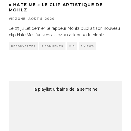
« HATE ME » LE CLIP ARTISTIQUE DE
MOHLZ
VIPZONE
·
AOÛT 5, 2020
Le 29 juillet dernier, le rappeur Mohlz publiait son nouveau
clip Hate Me. L’univers assez « cartoon » de Mohlz
...
DÉCOUVERTES
2 COMMENTS
0
5 VIEWS
la playlist urbaine de la semaine