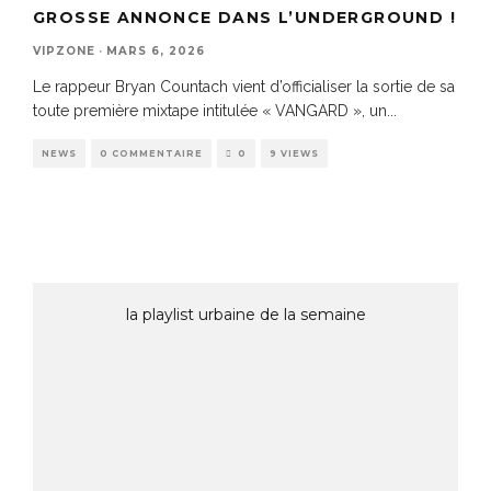
GROSSE ANNONCE DANS L’UNDERGROUND !
VIPZONE
·
MARS 6, 2026
Le rappeur Bryan Countach vient d’officialiser la sortie de sa
toute première mixtape intitulée « VANGARD », un
...
NEWS
0 COMMENTAIRE
0
9 VIEWS
la playlist urbaine de la semaine