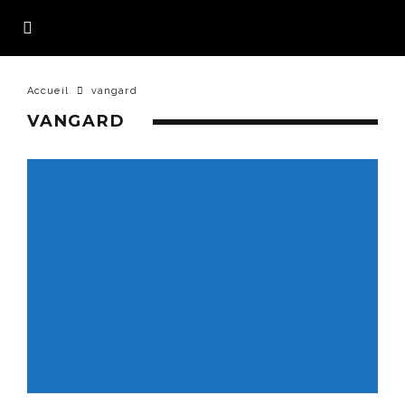
Accueil
vangard
VANGARD